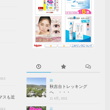
2013
旅
秋吉台トレッキング
へ ・・・
マスも近
21 4月, 2021
2013
花