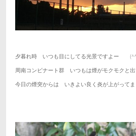
夕暮れ時 いつも目にしてる光景ですよー (^^
周南コンビナート群 いつもは煙がモクモクと出
今日の煙突からは いきよい良く炎が上がってま