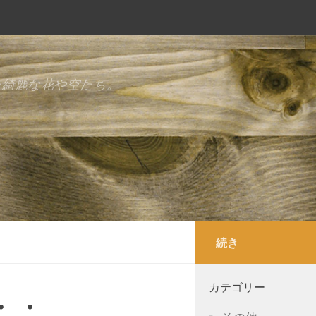
た綺麗な花や空たち。
続き
カテゴリー
・・