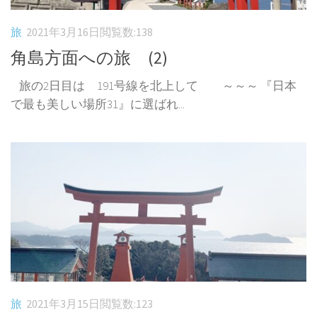
旅
2021年3月16日
閲覧数:138
角島方面への旅 (2)
旅の2日目は 191号線を北上して ～～～ 『日本
で最も美しい場所31』に選ばれ...
旅
2021年3月15日
閲覧数:123