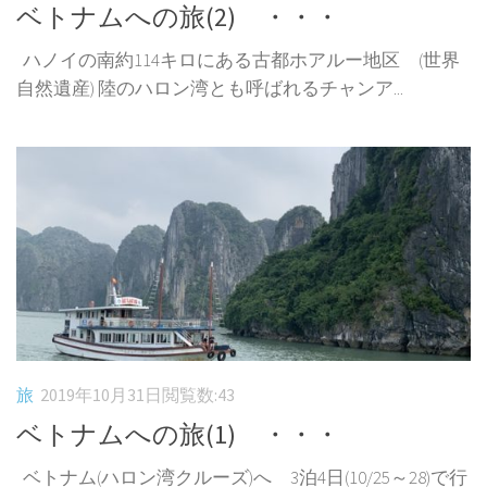
ベトナムへの旅(2) ・・・
ハノイの南約114キロにある古都ホアルー地区 (世界
自然遺産) 陸のハロン湾とも呼ばれるチャンア...
旅
2019年10月31日
閲覧数:43
ベトナムへの旅(1) ・・・
ベトナム(ハロン湾クルーズ)へ 3泊4日(10/25～28)で行