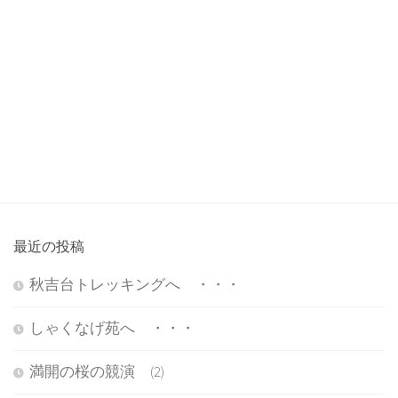
最近の投稿
秋吉台トレッキングへ ・・・
しゃくなげ苑へ ・・・
満開の桜の競演 (2)