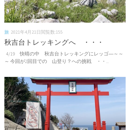
旅
2021年4月21日
閲覧数:155
秋吉台トレッキングへ ・・・
4/19 快晴の中 秋吉台トレッキングにレッゴ―～～
～ 今回が2回目での 山登り？への挑戦 ・・...