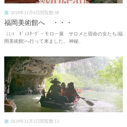
旅
2019年11月6日
閲覧数:38
福岡美術館へ ・・・
11/4 ｷﾞｭｽﾀｰｳﾞ・モロー展 サロメと宿命の女たち(福
岡美術館)へ行って来ました。 神秘...
旅
2019年11月1日
閲覧数:13