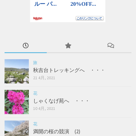
旅
秋吉台トレッキングへ ・・・
21 4月, 2021
花
しゃくなげ苑へ ・・・
10 4月, 2021
花
満開の桜の競演 (2)