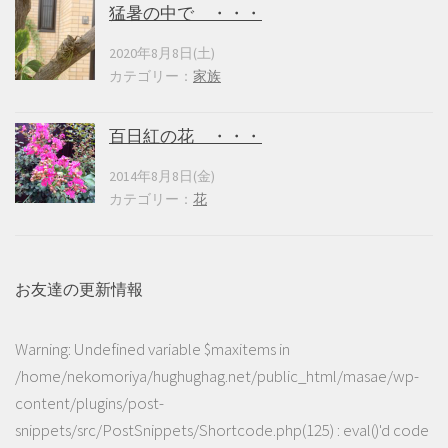
猛暑の中で ・・・
2020年8月8日(土)
カテゴリー：
家族
百日紅の花 ・・・
2014年8月8日(金)
カテゴリー：
花
お友達の更新情報
Warning
: Undefined variable $maxitems in
/home/nekomoriya/hughughag.net/public_html/masae/wp-
content/plugins/post-
snippets/src/PostSnippets/Shortcode.php(125) : eval()'d code