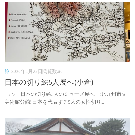
旅
2020年1月23日
閲覧数:86
日本の切り絵5人展へ(小倉)
1/22 日本の切り絵5人のミューズ展へ (北九州市立
美術館分館) 日本を代表する5人の女性切り...