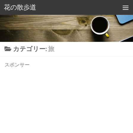
花の散歩道
カテゴリー:
旅
スポンサー