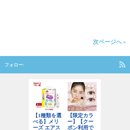
次ページへ »
フォロー: