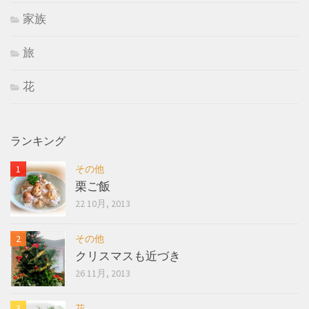
家族
旅
花
ランキング
その他
栗ご飯
22 10月, 2013
その他
クリスマスも近づき
26 11月, 2013
花