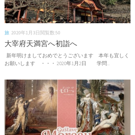
旅
2020年1月3日
閲覧数:50
大宰府天満宮へ初詣へ
新年明けましておめでとうございます 本年も宜しく
お願いします ・・・ 2020年1月2日 学問...