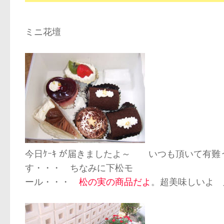
ミニ花壇
今日ｹｰｷ が届きましたよ～ いつも頂いて有難
す・・・ ちなみに下松モ
ール・・・
松の実の商品だよ
。超美味しいよ 