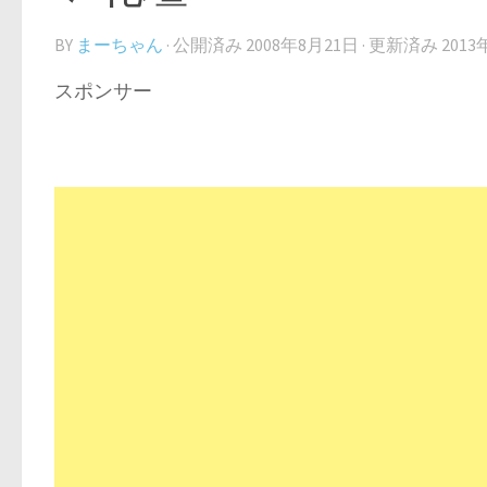
BY
まーちゃん
· 公開済み
2008年8月21日
· 更新済み
2013
スポンサー