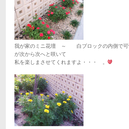
我が家のミニ花壇 ～ 白ブロックの内側で可憐
が次から次へと咲いて
私を楽しまさせてくれますよ・・・
。