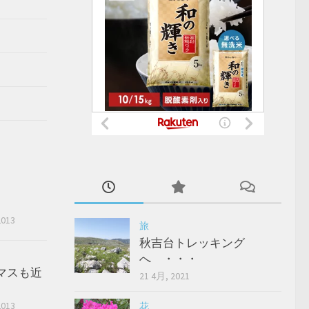
2013
旅
秋吉台トレッキング
へ ・・・
マスも近
21 4月, 2021
2013
花