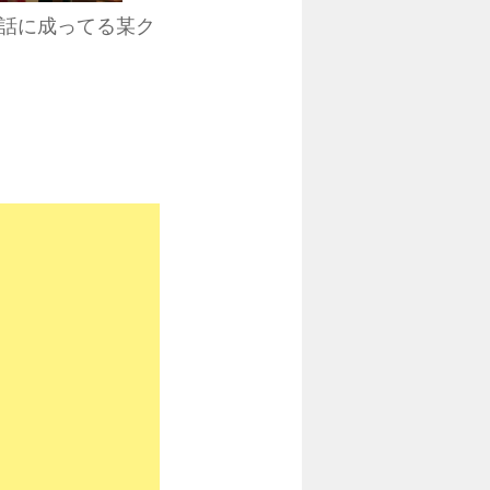
話に成ってる某ク