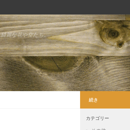
た綺麗な花や空たち。
続き
カテゴリー