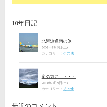
10年日記
北海道道南の旅
2008年8月9日(土)
カテゴリー：
その他
嵐の前に ・・・
2014年8月9日(土)
カテゴリー：
その他
最近のコメント