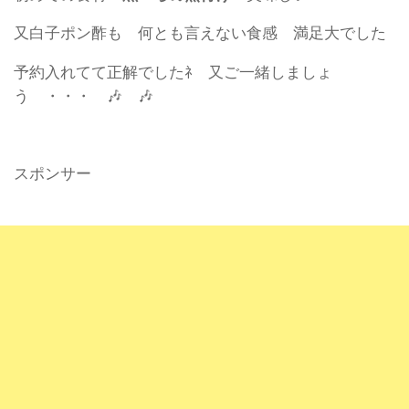
又白子ポン酢も 何とも言えない食感 満足大でした
予約入れてて正解でしたﾈ 又ご一緒しましょ
う ・・・ 🎶 🎶
スポンサー