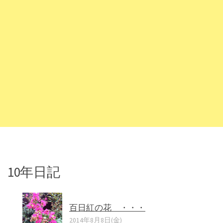
10年日記
百日紅の花 ・・・
2014年8月8日(金)