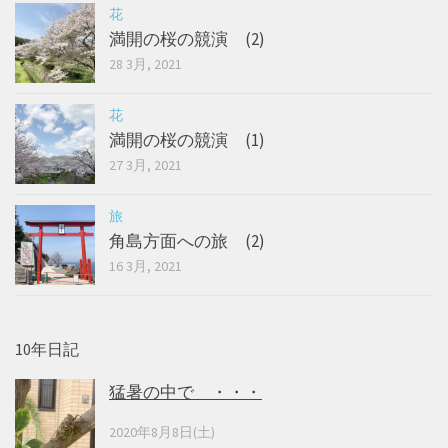
花
満開の桜の競演 (2)
28 3月, 2021
花
満開の桜の競演 (1)
27 3月, 2021
旅
角島方面への旅 (2)
16 3月, 2021
10年日記
猛暑の中で ・・・
2020年8月8日(土)