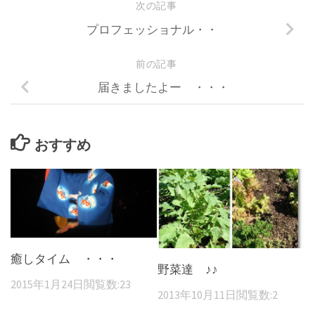
次の記事
プロフェッショナル・・
前の記事
届きましたよー ・・・
おすすめ
癒しタイム ・・・
野菜達 ♪♪
2015年1月24日
閲覧数:23
2013年10月11日
閲覧数:2