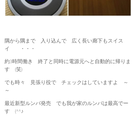
隅から隅まで 入り込んで 広く長い廊下もスイス
イ ・・・
約3時間働き 終了と同時に電源元へと自動的に帰りま
す (笑)
でも時々 見張り役で チェックはしていますよ ～
～
最近新型ルンバ発売 でも我が家のルンバは最高でー
す (^^♪