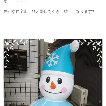
す ・・・
静かな住宅街 ひと際目を引き 嬉しくなりますﾈ