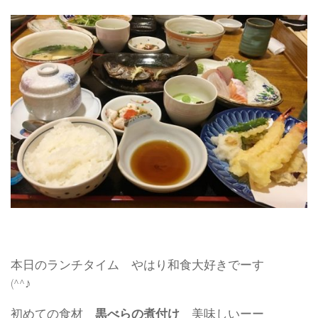
本日のランチタイム やはり和食大好きでーす
(^^♪
初めての食材
黒べらの煮付け
美味しいーー