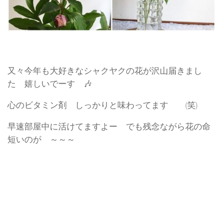
又々今年も大好きなシャクヤクの花が沢山届きまし
た 嬉しいでーす 🎶
心のビタミン剤 しっかりと味わってます (笑)
早速部屋中に活けてますよー でも残念ながら花の命
短いのが ～～～