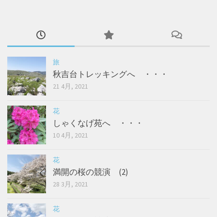
旅
秋吉台トレッキングへ ・・・
21 4月, 2021
花
しゃくなげ苑へ ・・・
10 4月, 2021
花
満開の桜の競演 (2)
28 3月, 2021
花