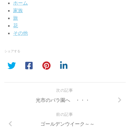
ホーム
家族
旅
花
その他
シェアする
次の記事
光市のバラ園へ ・・・
前の記事
ゴールデンウイーク～～