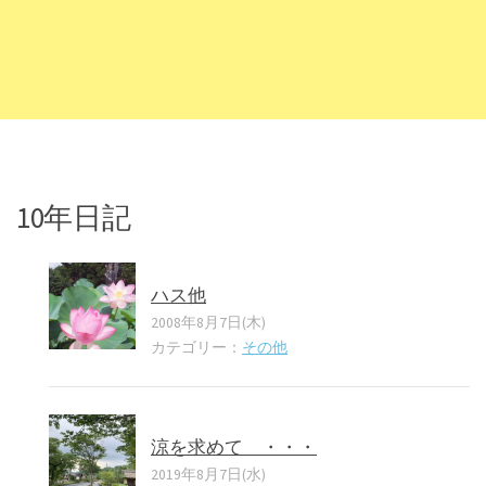
10年日記
ハス他
2008年8月7日(木)
カテゴリー：
その他
涼を求めて ・・・
2019年8月7日(水)