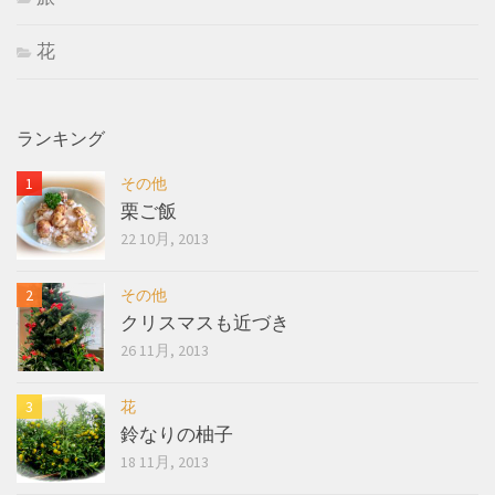
花
ランキング
その他
栗ご飯
22 10月, 2013
その他
クリスマスも近づき
26 11月, 2013
花
鈴なりの柚子
18 11月, 2013