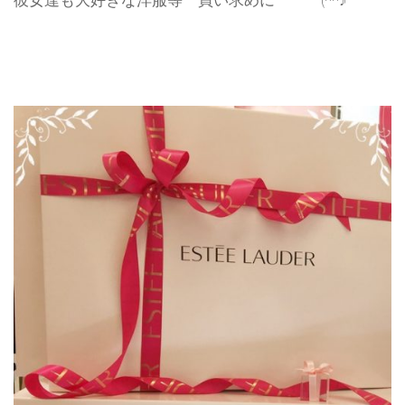
彼女達も大好きな洋服等 買い求めに (^^♪