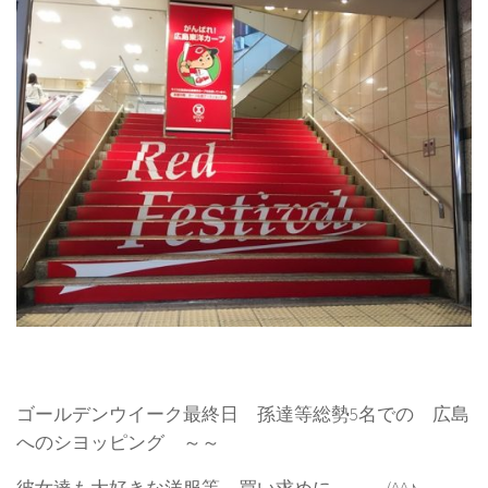
ゴールデンウイーク最終日 孫達等総勢5名での 広島
へのシヨッピング ～～