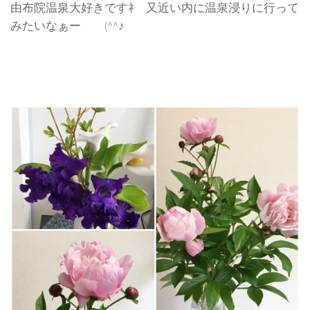
由布院温泉大好きですﾈ 又近い内に温泉浸りに行って
みたいなぁー (^^♪