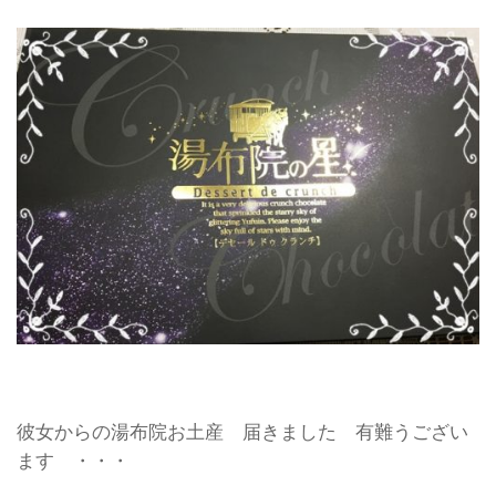
彼女からの湯布院お土産 届きました 有難うござい
ます ・・・