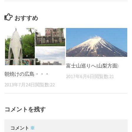
おすすめ
富士山巡りへ(山梨方面)
朝焼けの広島・・・
2017年6月6日
閲覧数:21
2013年7月24日
閲覧数:22
コメントを残す
コメント
※