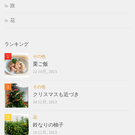
旅
花
ランキング
その他
栗ご飯
22 10月, 2013
その他
クリスマスも近づき
26 11月, 2013
花
鈴なりの柚子
18 11月, 2013