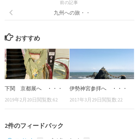
前の記事
九州への旅・・
おすすめ
下関 京都展へ ・・・
伊勢神宮参拝へ ・・・
2019年2月20日
閲覧数:62
2017年3月29日
閲覧数:22
2件のフィードバック