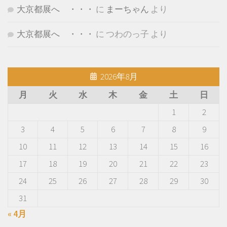
大京都展へ ・・・
に
まーちゃん
より
大京都展へ ・・・
に
つわのっ子
より
2026年8月
月
火
水
木
金
土
日
1
2
3
4
5
6
7
8
9
10
11
12
13
14
15
16
17
18
19
20
21
22
23
24
25
26
27
28
29
30
31
« 4月