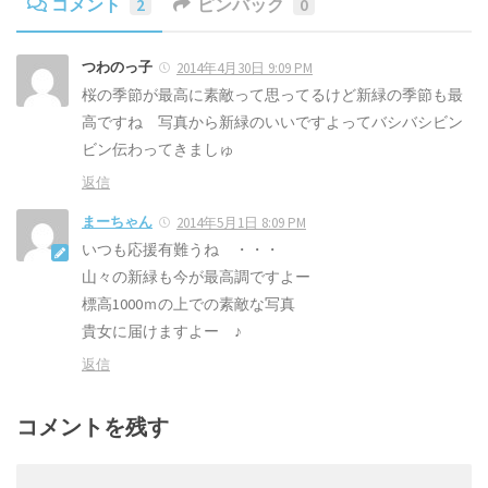
コメント
2
ピンバック
0
つわのっ子
2014年4月30日 9:09 PM
桜の季節が最高に素敵って思ってるけど新緑の季節も最
高ですね 写真から新緑のいいですよってバシバシビン
ビン伝わってきましゅ
返信
まーちゃん
2014年5月1日 8:09 PM
いつも応援有難うね ・・・
山々の新緑も今が最高調ですよー
標高1000ｍの上での素敵な写真
貴女に届けますよー ♪
返信
コメントを残す