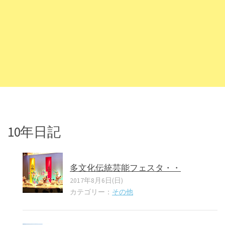
10年日記
多文化伝統芸能フェスタ・・
2017年8月6日(日)
カテゴリー：
その他