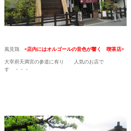
風見鶏
<店内にはオルゴールの音色が響く 喫茶店>
大宰府天満宮の参道に有り 人気のお店で
す ・・・