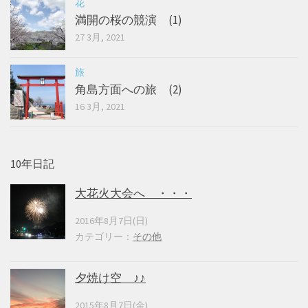
花
満開の桜の競演 (1)
27 3月, 2021
旅
角島方面への旅 (2)
16 3月, 2021
10年日記
大花火大会へ ・・・
2016年8月7日(日)
カテゴリー：
その他
夕焼け空 ♪♪
2015年8月7日(金)