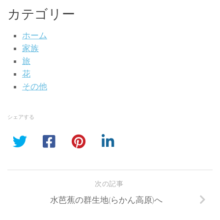
カテゴリー
ホーム
家族
旅
花
その他
シェアする
次の記事
水芭蕉の群生地(らかん高原)へ