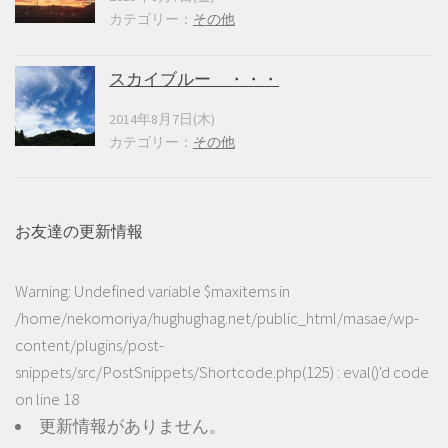
カテゴリー：
その他
スカイブルー ・・・
2014年8月7日(木)
カテゴリー：
その他
お友達の更新情報
Warning
: Undefined variable $maxitems in
/home/nekomoriya/hughughag.net/public_html/masae/wp-
content/plugins/post-
snippets/src/PostSnippets/Shortcode.php(125) : eval()'d code
on line
18
更新情報がありません。