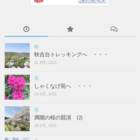
旅
秋吉台トレッキングへ ・・・
21 4月, 2021
花
しゃくなげ苑へ ・・・
10 4月, 2021
花
満開の桜の競演 (2)
28 3月, 2021