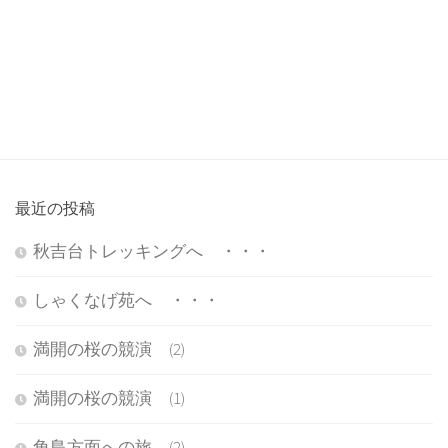
最近の投稿
秋吉台トレッキングへ ・・・
しゃくなげ苑へ ・・・
満開の桜の競演 (2)
満開の桜の競演 (1)
角島方面への旅 (2)