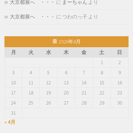
大京都展へ ・・・
に
まーちゃん
より
大京都展へ ・・・
に
つわのっ子
より
2026年8月
月
火
水
木
金
土
日
1
2
3
4
5
6
7
8
9
10
11
12
13
14
15
16
17
18
19
20
21
22
23
24
25
26
27
28
29
30
31
« 4月