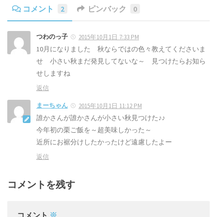
コメント
2
ピンバック
0
つわのっ子
2015年10月1日 7:33 PM
10月になりました 秋ならではの色々教えてくださいま
せ 小さい秋まだ発見してないな～ 見つけたらお知ら
せしますね
返信
まーちゃん
2015年10月1日 11:12 PM
誰かさんが誰かさんが小さい秋見つけた♪♪
今年初の栗ご飯を～超美味しかった～
近所にお裾分けしたかったけど遠慮したよー
返信
コメントを残す
コメント
※