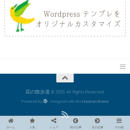
花の散歩道 © 2026. All Rights Reserved.
Powered by
- Designed with the
Hueman theme
ホーム
人気
シェア
前の記事
次の記事
その他