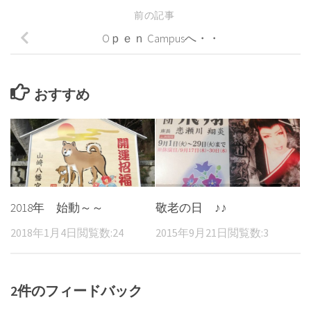
前の記事
Oｐｅｎ Campusへ・・
おすすめ
2018年 始動～～
敬老の日 ♪♪
2018年1月4日
閲覧数:24
2015年9月21日
閲覧数:3
2件のフィードバック