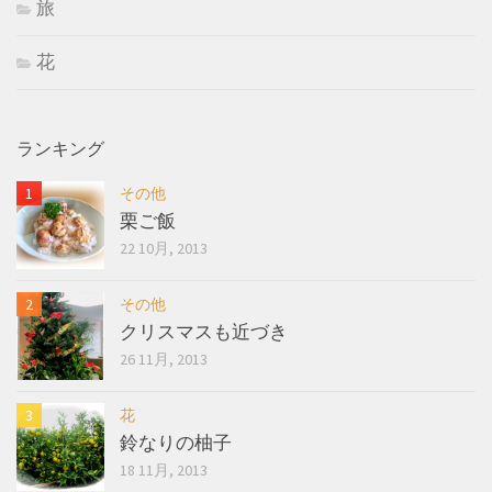
旅
花
ランキング
その他
栗ご飯
22 10月, 2013
その他
クリスマスも近づき
26 11月, 2013
花
鈴なりの柚子
18 11月, 2013