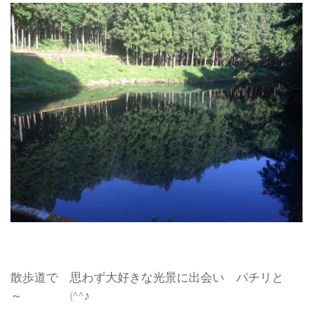
散歩道で 思わず大好きな光景に出会い パチリと
～ (^^♪