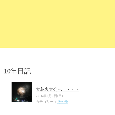
10年日記
大花火大会へ ・・・
2016年8月7日(日)
カテゴリー：
その他