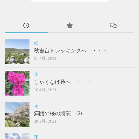
旅
秋吉台トレッキングへ ・・・
21 4月, 2021
花
しゃくなげ苑へ ・・・
10 4月, 2021
花
満開の桜の競演 (2)
28 3月, 2021
花