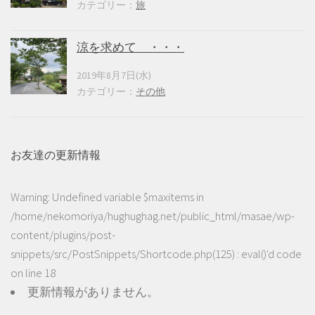
カテゴリー：
旅
涼を求めて ・・・
2019年8月7日(水)
カテゴリー：
その他
お友達の更新情報
Warning
: Undefined variable $maxitems in
/home/nekomoriya/hughughag.net/public_html/masae/wp-
content/plugins/post-
snippets/src/PostSnippets/Shortcode.php(125) : eval()'d code
on line
18
更新情報がありません。