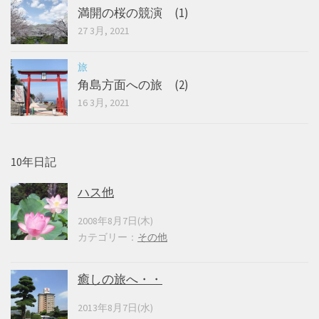
満開の桜の競演 (1)
27 3月, 2021
旅
角島方面への旅 (2)
16 3月, 2021
10年日記
ハス他
2008年8月7日(木)
カテゴリー：
その他
癒しの旅へ・・
2013年8月7日(水)