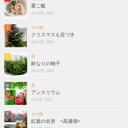
栗ご飯
22 10月, 2013
その他
クリスマスも近づき
26 11月, 2013
花
鈴なりの柚子
18 11月, 2013
花
アンスリウム
6 11月, 2013
その他
紅葉の名所 <高瀬湖>