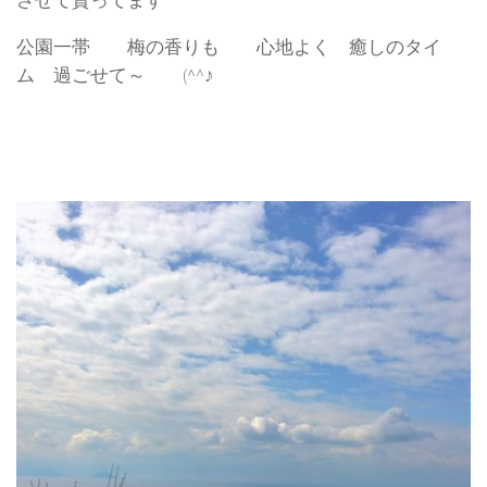
させて貰ってます
公園一帯 梅の香りも 心地よく 癒しのタイ
ム 過ごせて～ (^^♪