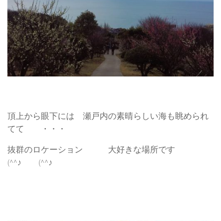
頂上から眼下には 瀬戸内の素晴らしい海も眺められ
てて ・・・
抜群のロケーション 大好きな場所です
(^^♪ (^^♪