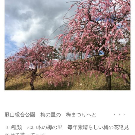
冠山総合公園 梅の里の 梅まつりへと ・・・
100種類 2000本の梅の里 毎年素晴らしい梅の花達見