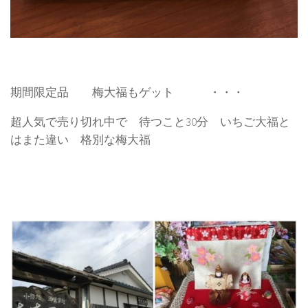
期間限定品 梅大福もゲット ・・・
超人気で売り切れ中で 待つこと30分 いちご大福と
はまた違い 格別な梅大福