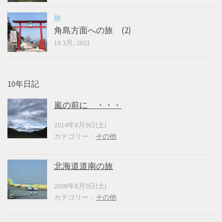
旅
角島方面への旅 (2)
16 3月, 2021
10年日記
嵐の前に ・・・
2014年8月9日(土)
カテゴリー：
その他
北海道道南の旅
2008年8月9日(土)
カテゴリー：
その他