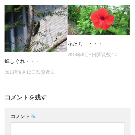
花たち ・・・
2014年8月5日
閲覧数:14
蝉しぐれ・・・
2013年8月12日
閲覧数:2
コメントを残す
コメント
※