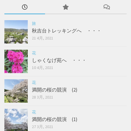
旅
秋吉台トレッキングへ ・・・
21 4月, 2021
花
しゃくなげ苑へ ・・・
10 4月, 2021
花
満開の桜の競演 (2)
28 3月, 2021
花
満開の桜の競演 (1)
27 3月, 2021