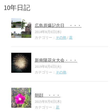
10年日記
広島原爆記念日 ・・・
2014年8月6日(水)
カテゴリー：
その他
/
花
新南陽花火大会・・・
2019年8月6日(火)
カテゴリー：
その他
朝顔 ・・・
2015年8月6日(木)
カテゴリー：
花