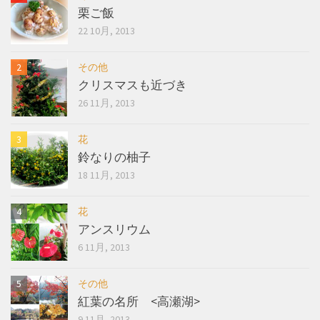
栗ご飯
22 10月, 2013
その他
クリスマスも近づき
26 11月, 2013
花
鈴なりの柚子
18 11月, 2013
花
アンスリウム
6 11月, 2013
その他
紅葉の名所 <高瀬湖>
9 11月, 2013