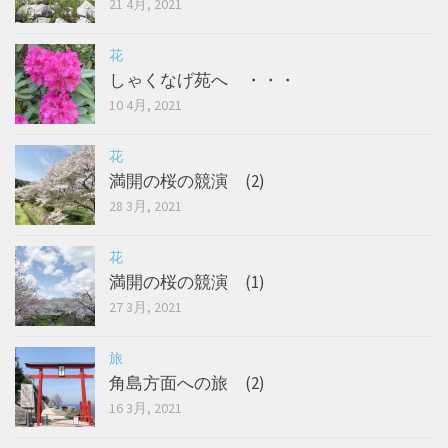
21 4月, 2021
花
しゃくなげ苑へ ・・・
10 4月, 2021
花
満開の桜の競演 (2)
28 3月, 2021
花
満開の桜の競演 (1)
27 3月, 2021
旅
角島方面への旅 (2)
16 3月, 2021