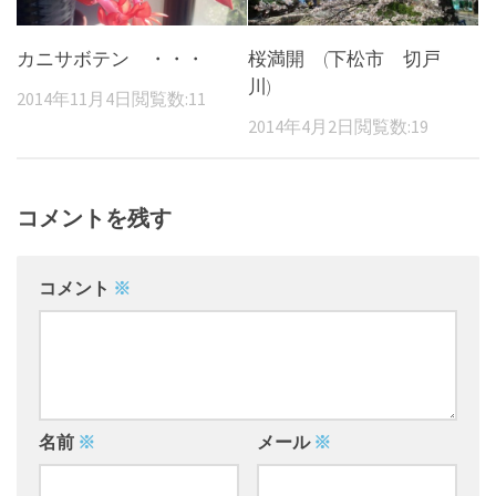
カニサボテン ・・・
桜満開 (下松市 切戸
川)
2014年11月4日
閲覧数:11
2014年4月2日
閲覧数:19
コメントを残す
コメント
※
名前
※
メール
※