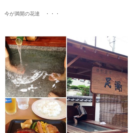
今が満開の花達 ・・・