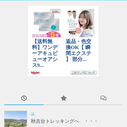
旅
秋吉台トレッキングへ ・・・