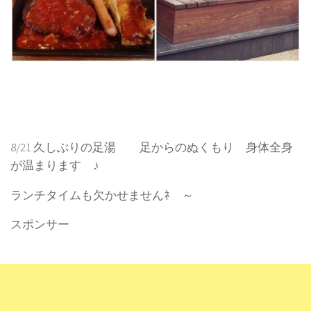
8/21 久しぶりの足湯 足からのぬくもり 身体全身
が温まります ♪
ランチタイムも欠かせませんﾈ ～
スポンサー