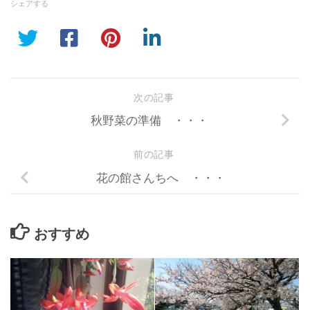
シェアする
次の記事
秋野菜の準備 ・・・
前の記事
花の館さんちへ ・・・
おすすめ