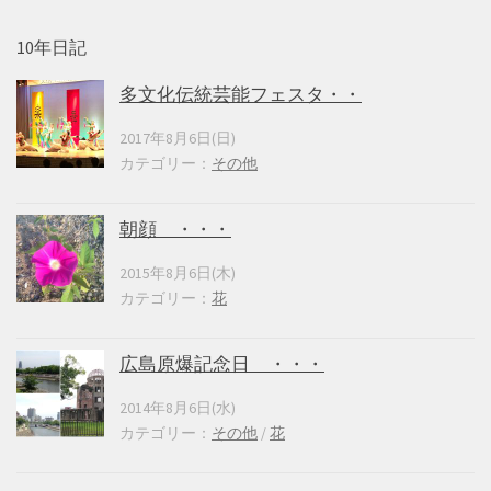
10年日記
多文化伝統芸能フェスタ・・
2017年8月6日(日)
カテゴリー：
その他
朝顔 ・・・
2015年8月6日(木)
カテゴリー：
花
広島原爆記念日 ・・・
2014年8月6日(水)
カテゴリー：
その他
/
花