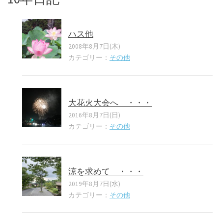
ハス他
2008年8月7日(木)
カテゴリー：
その他
大花火大会へ ・・・
2016年8月7日(日)
カテゴリー：
その他
涼を求めて ・・・
2019年8月7日(水)
カテゴリー：
その他