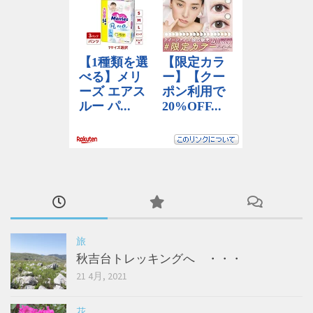
旅
秋吉台トレッキングへ ・・・
21 4月, 2021
花