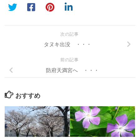
次の記事
タヌキ出没 ・・・
前の記事
防府天満宮へ ・・・
おすすめ