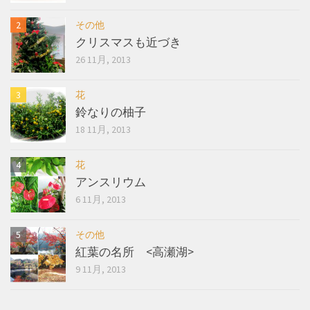
その他
クリスマスも近づき
26 11月, 2013
花
鈴なりの柚子
18 11月, 2013
花
アンスリウム
6 11月, 2013
その他
紅葉の名所 <高瀬湖>
9 11月, 2013