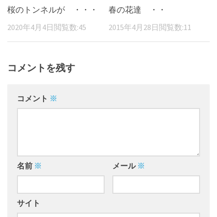
桜のトンネルが ・・・
春の花達 ・・
2020年4月4日
閲覧数:45
2015年4月28日
閲覧数:11
コメントを残す
コメント
※
名前
※
メール
※
サイト