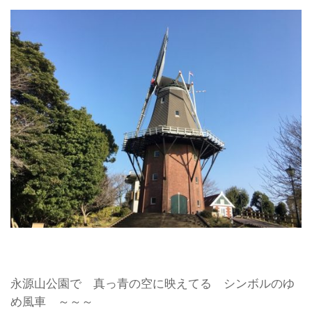
永源山公園で 真っ青の空に映えてる シンボルのゆ
め風車 ～～～