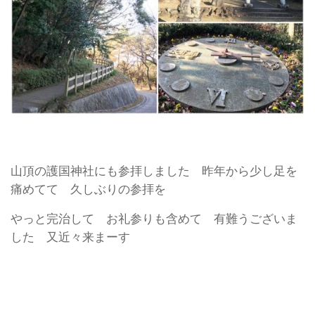
山頂の護国神社にも参拝しました 昨年から少し足を
痛めてて 久しぶりの参拝を
やっと完治して お礼参りも含めて 有難うございま
した 又近々来まーす