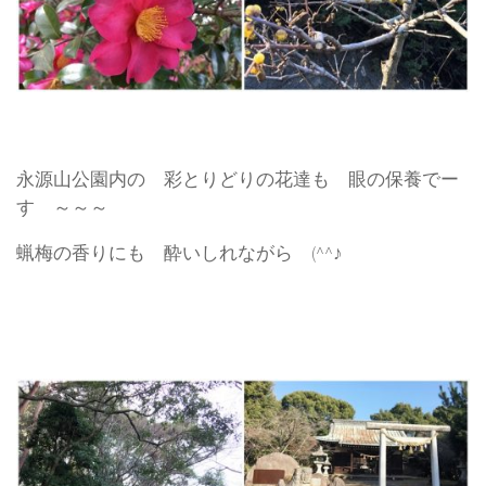
永源山公園内の 彩とりどりの花達も 眼の保養でー
す ～～～
蝋梅の香りにも 酔いしれながら (^^♪