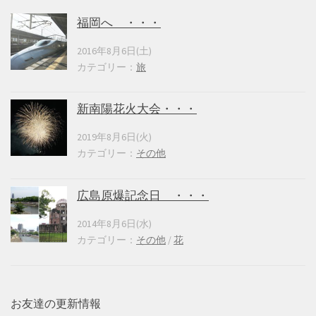
福岡へ ・・・
2016年8月6日(土)
カテゴリー：
旅
新南陽花火大会・・・
2019年8月6日(火)
カテゴリー：
その他
広島原爆記念日 ・・・
2014年8月6日(水)
カテゴリー：
その他
/
花
お友達の更新情報