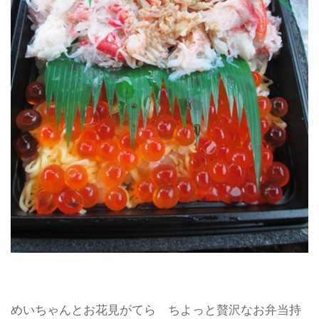
めいちゃんとお花見がてら ちよっと贅沢なお弁当持