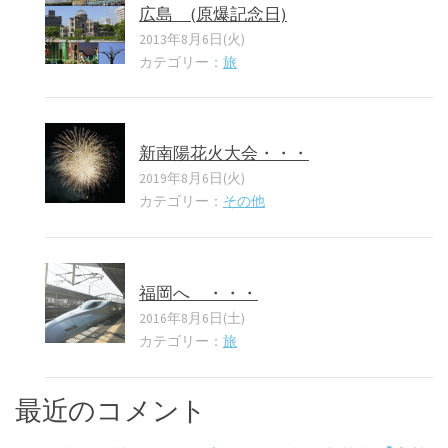
広島 (原爆記念日)
2013年8月6日(火)
カテゴリー：
旅
新南陽花火大会・・・
2019年8月6日(火)
カテゴリー：
その他
福岡へ ・・・
2016年8月6日(土)
カテゴリー：
旅
最近のコメント