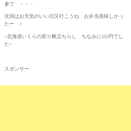
参で ・・・
次回はお天気のいい日又行こうね お弁当美味しかっ
たー ♪
<北海道いくらの彩り帆立ちらし ちなみに880円でし
た>
スポンサー