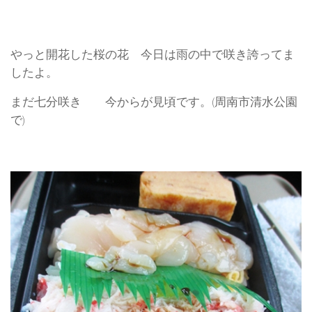
やっと開花した桜の花 今日は雨の中で咲き誇ってま
したよ。
まだ七分咲き 今からが見頃です。(周南市清水公園
で)