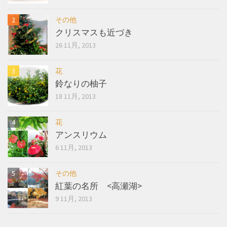
その他
クリスマスも近づき
26 11月, 2013
花
鈴なりの柚子
18 11月, 2013
花
アンスリウム
6 11月, 2013
その他
紅葉の名所 <高瀬湖>
9 11月, 2013