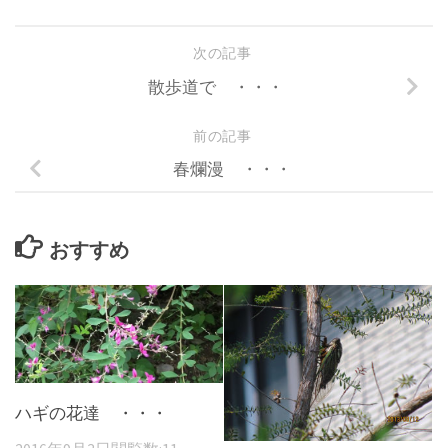
次の記事
散歩道で ・・・
前の記事
春爛漫 ・・・
おすすめ
ハギの花達 ・・・