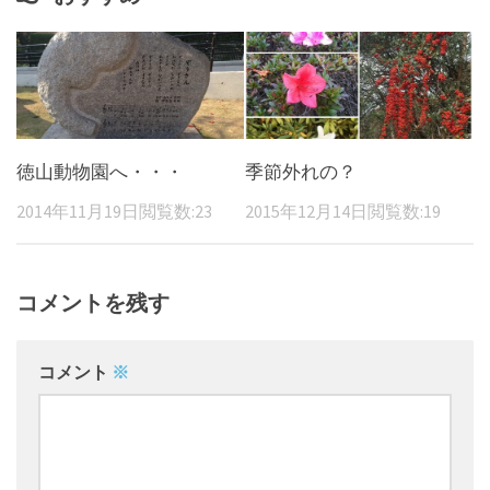
徳山動物園へ・・・
季節外れの？
2014年11月19日
閲覧数:23
2015年12月14日
閲覧数:19
コメントを残す
コメント
※