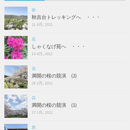
旅
秋吉台トレッキングへ ・・・
21 4月, 2021
花
しゃくなげ苑へ ・・・
10 4月, 2021
花
満開の桜の競演 (2)
28 3月, 2021
花
満開の桜の競演 (1)
27 3月, 2021
旅