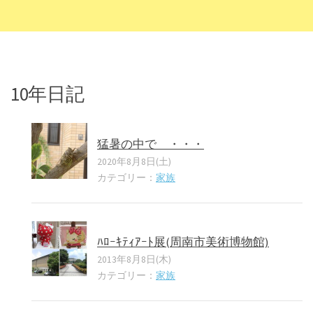
10年日記
猛暑の中で ・・・
2020年8月8日(土)
カテゴリー：
家族
ﾊﾛｰｷﾃｨｱｰﾄ展(周南市美術博物館)
2013年8月8日(木)
カテゴリー：
家族