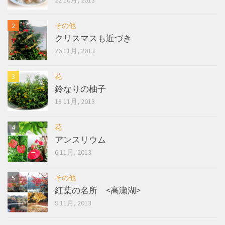
その他
クリスマスも近づき
26 11月, 2013
花
鈴なりの柚子
18 11月, 2013
花
アンスリウム
6 11月, 2013
その他
紅葉の名所 <高瀬湖>
9 11月, 2013