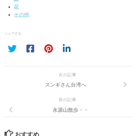
花
その他
シェアする
次の記事
スンギさん台湾へ
前の記事
永源山散歩・・
おすすめ