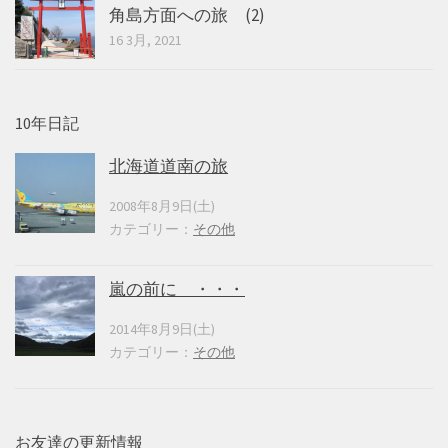
角島方面への旅 (2)
16 3月, 2021
10年日記
北海道道南の旅
2008年8月9日(土)
カテゴリー：
その他
嵐の前に ・・・
2014年8月9日(土)
カテゴリー：
その他
お友達の更新情報