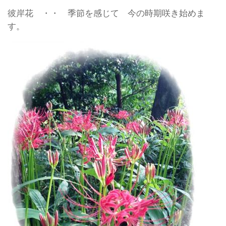
彼岸花 ・・ 季節を感じて 今の時期咲き始めま
す。