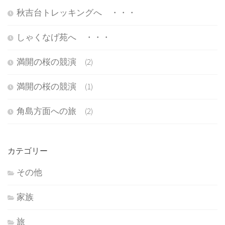
秋吉台トレッキングへ ・・・
しゃくなげ苑へ ・・・
満開の桜の競演 (2)
満開の桜の競演 (1)
角島方面への旅 (2)
カテゴリー
その他
家族
旅