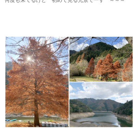
何度も来てるけど 初めて見る光景でーす ～～～