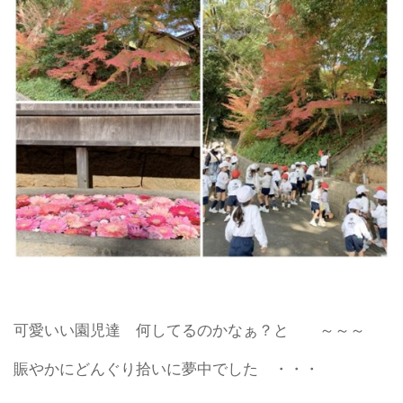
可愛いい園児達 何してるのかなぁ？と ～～～
賑やかにどんぐり拾いに夢中でした ・・・