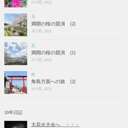
10 4月, 2021
花
満開の桜の競演 (2)
28 3月, 2021
花
満開の桜の競演 (1)
27 3月, 2021
旅
角島方面への旅 (2)
16 3月, 2021
10年日記
大花火大会へ ・・・