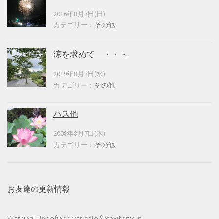
2016年8月7日(日)
カテゴリー：
その他
涼を求めて ・・・
2019年8月7日(水)
カテゴリー：
その他
ハス他
2008年8月7日(木)
カテゴリー：
その他
お友達の更新情報
Warning
: Undefined variable $maxitems in