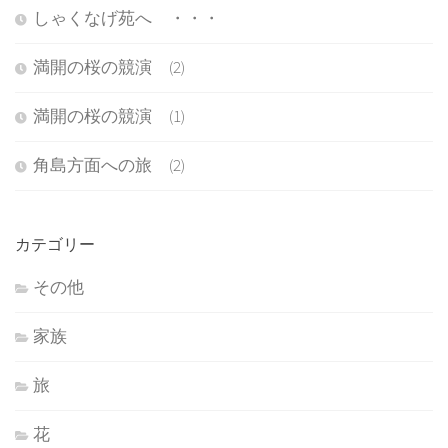
しゃくなげ苑へ ・・・
満開の桜の競演 (2)
満開の桜の競演 (1)
角島方面への旅 (2)
カテゴリー
その他
家族
旅
花