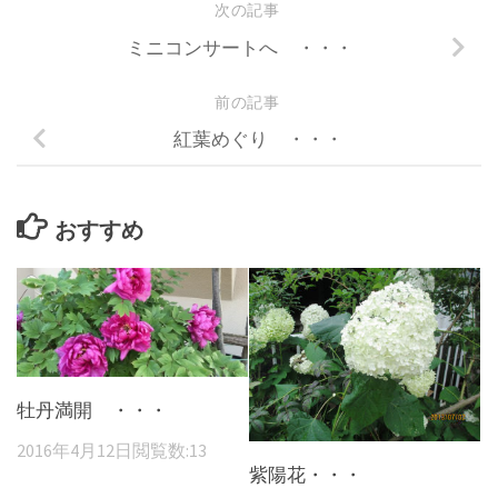
次の記事
ミニコンサートへ ・・・
前の記事
紅葉めぐり ・・・
おすすめ
牡丹満開 ・・・
2016年4月12日
閲覧数:13
紫陽花・・・