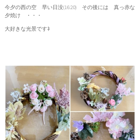
今夕の西の空 早い日没(16:20) その後には 真っ赤な
夕焼け ・・・
大好きな光景ですﾈ