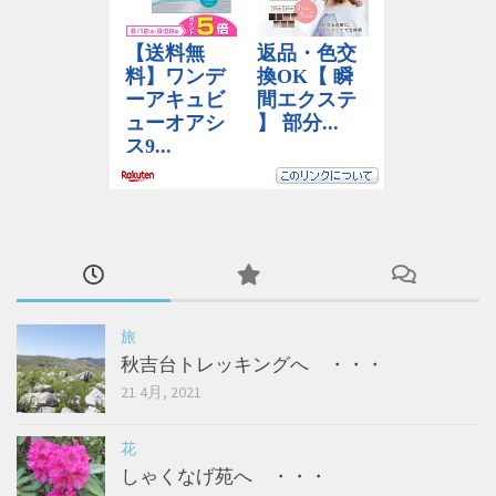
旅
秋吉台トレッキングへ ・・・
21 4月, 2021
花
しゃくなげ苑へ ・・・