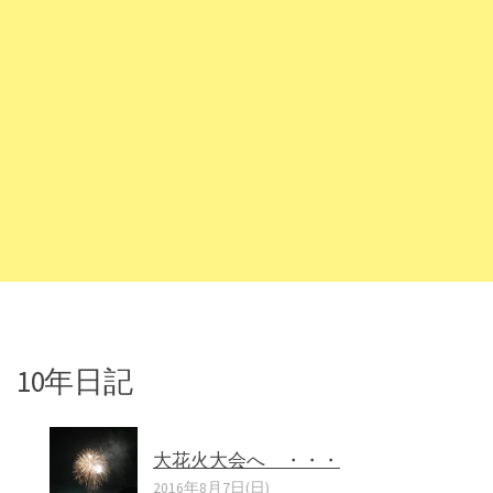
10年日記
大花火大会へ ・・・
2016年8月7日(日)