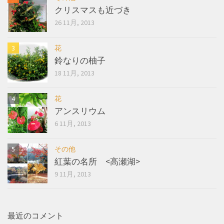
クリスマスも近づき
26 11月, 2013
花
鈴なりの柚子
18 11月, 2013
花
アンスリウム
6 11月, 2013
その他
紅葉の名所 <高瀬湖>
9 11月, 2013
最近のコメント