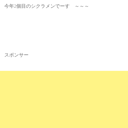
今年2個目のシクラメンでーす ～～～
スポンサー