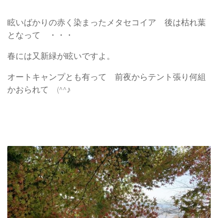
眩いばかりの赤く染まったメタセコイア 後は枯れ葉
となって ・・・
春には又新緑が眩いですよ。
オートキャンプとも有って 前夜からテント張り何組
かおられて (^^♪