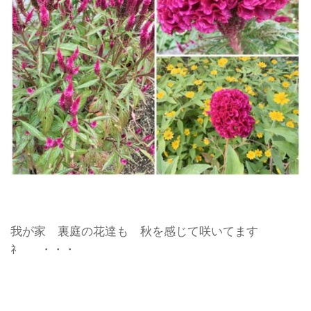
我が家 裏庭の花達も 秋を感じて咲いてます
ﾈ ・・・