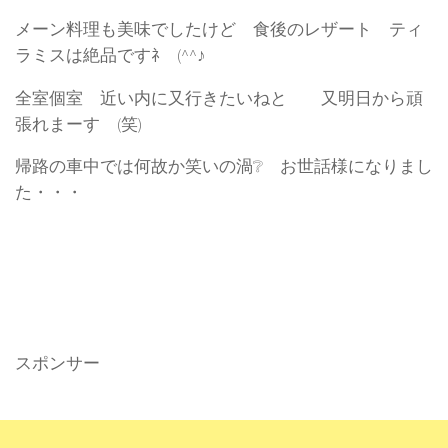
メーン料理も美味でしたけど 食後のレザート ティ
ラミスは絶品ですﾈ (^^♪
全室個室 近い内に又行きたいねと 又明日から頑
張れまーす (笑)
帰路の車中では何故か笑いの渦❔ お世話様になりまし
た・・・
スポンサー