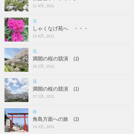
21 4月, 2021
花
しゃくなげ苑へ ・・・
10 4月, 2021
花
満開の桜の競演 (2)
28 3月, 2021
花
満開の桜の競演 (1)
27 3月, 2021
旅
角島方面への旅 (2)
16 3月, 2021