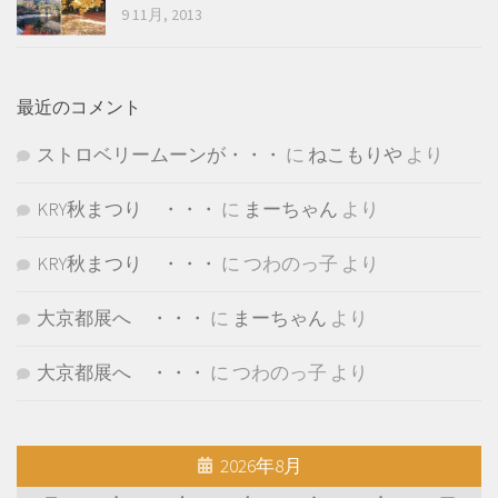
9 11月, 2013
最近のコメント
ストロベリームーンが・・・
に
ねこもりや
より
KRY秋まつり ・・・
に
まーちゃん
より
KRY秋まつり ・・・
に
つわのっ子
より
大京都展へ ・・・
に
まーちゃん
より
大京都展へ ・・・
に
つわのっ子
より
2026年8月