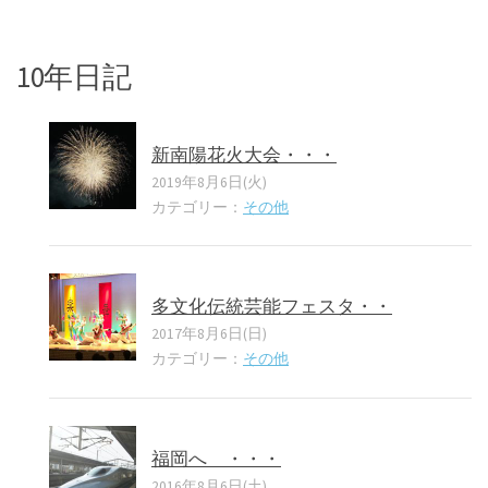
10年日記
新南陽花火大会・・・
2019年8月6日(火)
カテゴリー：
その他
多文化伝統芸能フェスタ・・
2017年8月6日(日)
カテゴリー：
その他
福岡へ ・・・
2016年8月6日(土)