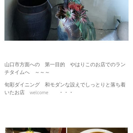
山口市方面への 第一目的 やはりこのお店でのラン
チタイムへ ～～～
旬彩ダイニング 和モダンな設えでしっとりと落ち着
いたお店 welcome ・・・