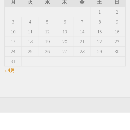
月
火
水
木
金
土
日
1
2
3
4
5
6
7
8
9
10
11
12
13
14
15
16
17
18
19
20
21
22
23
24
25
26
27
28
29
30
31
« 4月