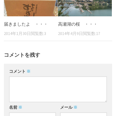
届きましたよ ・・・
高瀬湖の桜 ・・・
2014年1月30日
閲覧数:3
2014年4月9日
閲覧数:17
コメントを残す
コメント
※
名前
※
メール
※