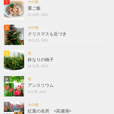
その他
栗ご飯
22 10月, 2013
その他
クリスマスも近づき
26 11月, 2013
花
鈴なりの柚子
18 11月, 2013
花
アンスリウム
6 11月, 2013
その他
紅葉の名所 <高瀬湖>