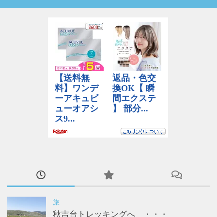
旅
秋吉台トレッキングへ ・・・