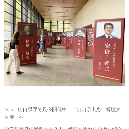
9/25 山口県庁で只今開催中 「山口県出身 総理大
臣展」へ