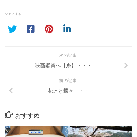
シェアする
次の記事
映画鑑賞へ【糸】・・・
前の記事
花達と蝶々 ・・・
おすすめ