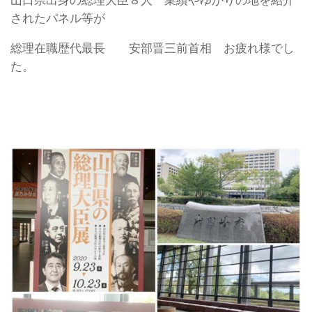
山口県出身の総理大臣８人 業績やゆかりの地を紹介
されたパネル等が
総理在職歴代最長 安部晋三前首相 お疲れ様でし
た。