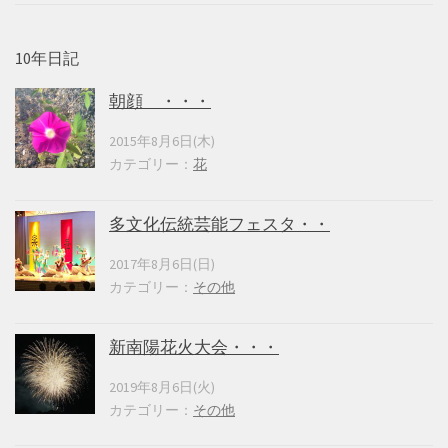
10年日記
朝顔 ・・・
2015年8月6日(木)
カテゴリー：
花
多文化伝統芸能フェスタ・・
2017年8月6日(日)
カテゴリー：
その他
新南陽花火大会・・・
2019年8月6日(火)
カテゴリー：
その他