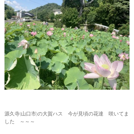
源久寺(山口市)の大賀ハス 今が見頃の花達 咲いてま
した ～～～