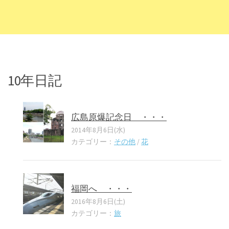
10年日記
広島原爆記念日 ・・・
2014年8月6日(水)
カテゴリー：
その他
/
花
福岡へ ・・・
2016年8月6日(土)
カテゴリー：
旅