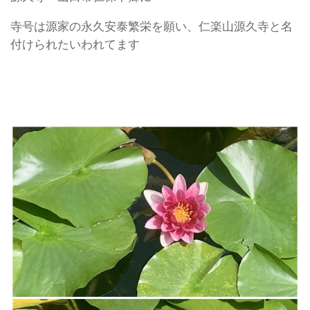
寺号は源家の永久安泰繁栄を願い、仁楽山源久寺と名
付けられたいわれてます