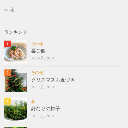
花
ランキング
その他
栗ご飯
22 10月, 2013
その他
クリスマスも近づき
26 11月, 2013
花
鈴なりの柚子
18 11月, 2013