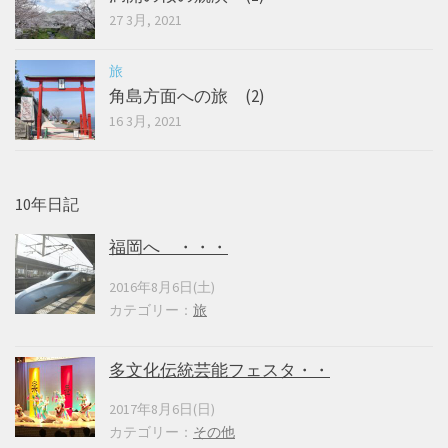
27 3月, 2021
旅
角島方面への旅 (2)
16 3月, 2021
10年日記
福岡へ ・・・
2016年8月6日(土)
カテゴリー：
旅
多文化伝統芸能フェスタ・・
2017年8月6日(日)
カテゴリー：
その他