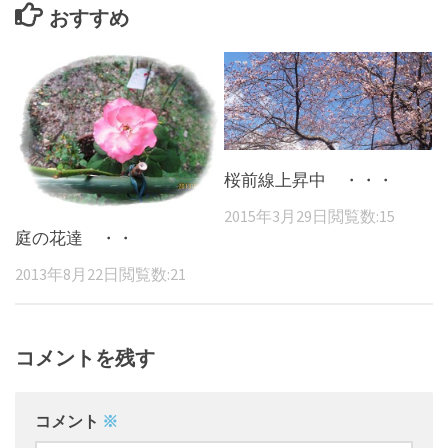
おすすめ
桜前線上昇中 ・・・
2015年3月29日
閲覧数:15
庭の花達 ・・
2013年8月22日
閲覧数:21
コメントを残す
コメント
※