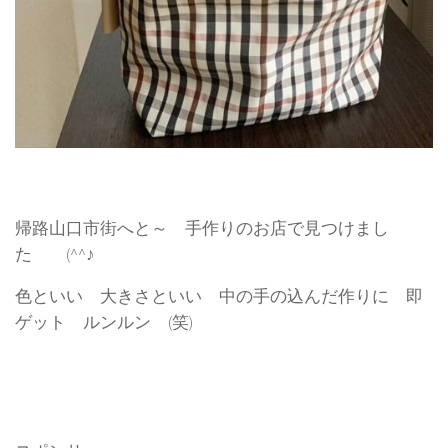
帰路山口市街へと～ 手作りのお店で見つけまし
た (^^♪
色といい 大きさといい 中の手の込んだ作りに 即
ゲット ルンルン (笑)