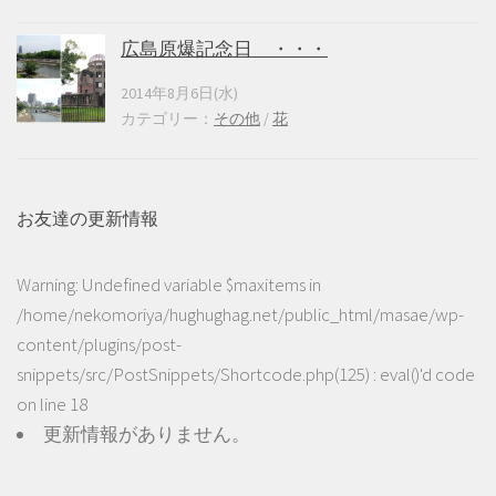
広島原爆記念日 ・・・
2014年8月6日(水)
カテゴリー：
その他
/
花
お友達の更新情報
Warning
: Undefined variable $maxitems in
/home/nekomoriya/hughughag.net/public_html/masae/wp-
content/plugins/post-
snippets/src/PostSnippets/Shortcode.php(125) : eval()'d code
on line
18
更新情報がありません。