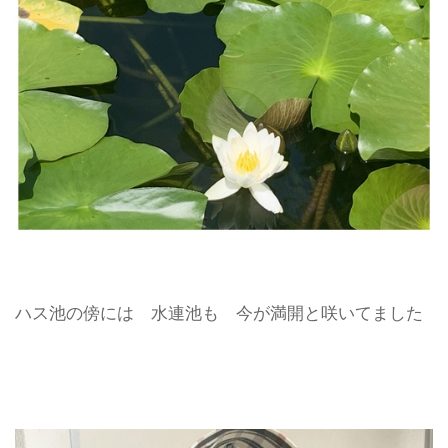
ハス池の傍には 水連池も 今が満開と咲いてました