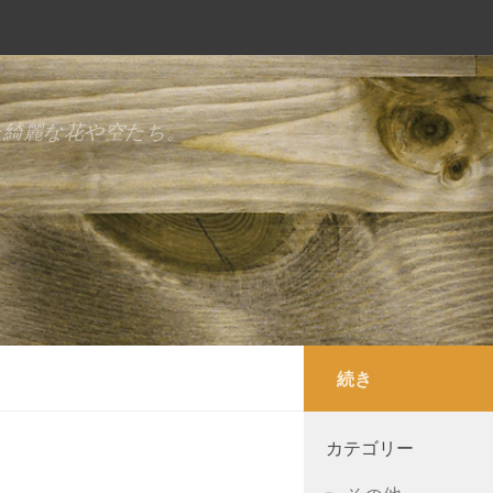
た綺麗な花や空たち。
続き
カテゴリー