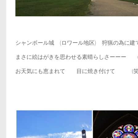
シャンボール城 (ロワール地区) 狩猟の為に建
まさに絵はがきを思わせる素晴らしさーーー (^
お天気にも恵まれて 目に焼き付けて (笑