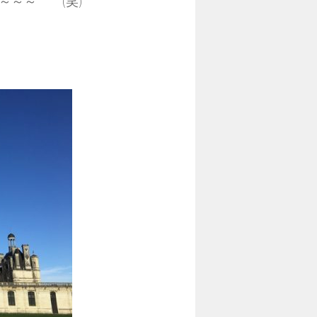
～～～ (笑)