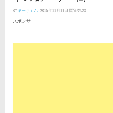
BY
まーちゃん
·
2015年11月11日
閲覧数:23
スポンサー