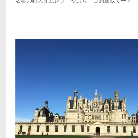
名物の特大オムレツ やはり 目的達成でーす 