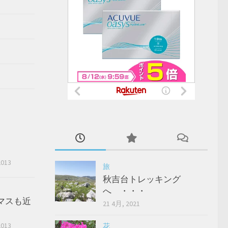
2013
旅
秋吉台トレッキング
へ ・・・
マスも近
21 4月, 2021
2013
花