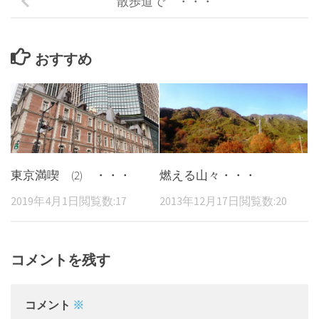
散歩道で ・・・
おすすめ
東京満喫 (2) ・・・
燃える山々・・・
2019年4月1日
閲覧数:17
2013年12月17日
閲覧数:20
コメントを残す
コメント
※