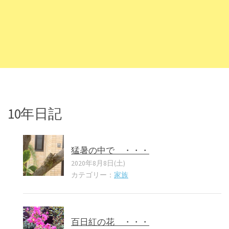
10年日記
猛暑の中で ・・・
2020年8月8日(土)
カテゴリー：
家族
百日紅の花 ・・・