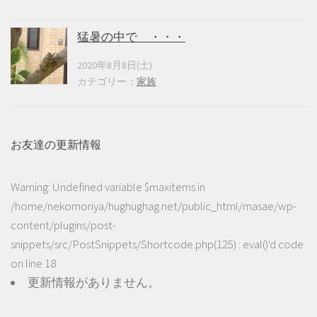
猛暑の中で ・・・
2020年8月8日(土)
カテゴリー：
家族
お友達の更新情報
Warning
: Undefined variable $maxitems in
/home/nekomoriya/hughughag.net/public_html/masae/wp-
content/plugins/post-
snippets/src/PostSnippets/Shortcode.php(125) : eval()'d code
on line
18
更新情報がありません。