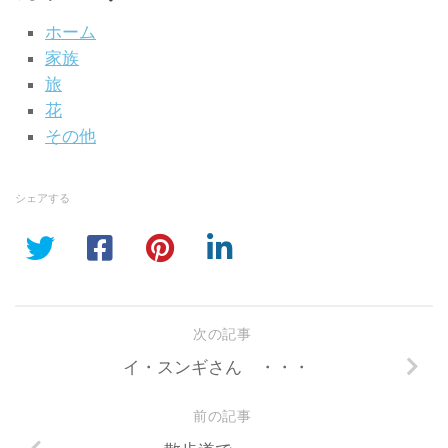
ホーム
家族
旅
花
その他
シェアする
次の記事
イ・スンギさん ・・・
前の記事