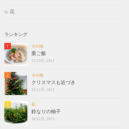
花
ランキング
その他
栗ご飯
22 10月, 2013
その他
クリスマスも近づき
26 11月, 2013
花
鈴なりの柚子
18 11月, 2013