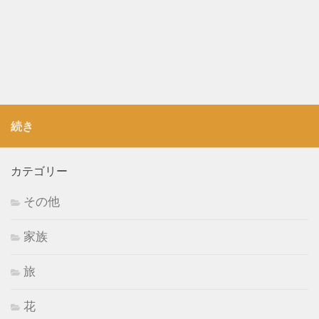
続き
カテゴリー
その他
家族
旅
花