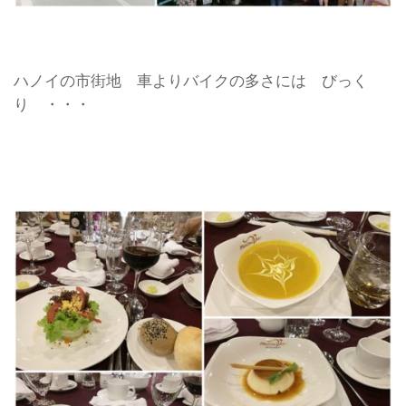
ハノイの市街地 車よりバイクの多さには びっく
り ・・・