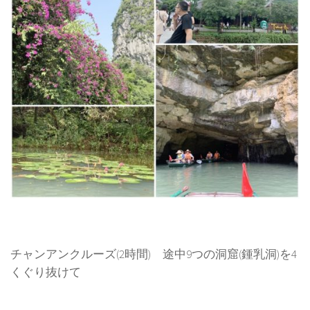
チャンアンクルーズ(2時間) 途中9つの洞窟(鍾乳洞)を4
くぐり抜けて