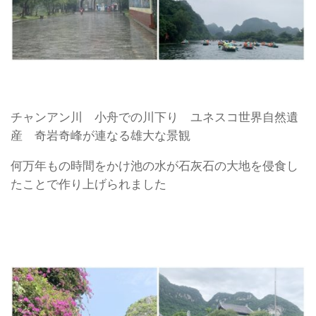
チャンアン川 小舟での川下り ユネスコ世界自然遺
産 奇岩奇峰が連なる雄大な景観
何万年もの時間をかけ池の水が石灰石の大地を侵食し
たことで作り上げられました