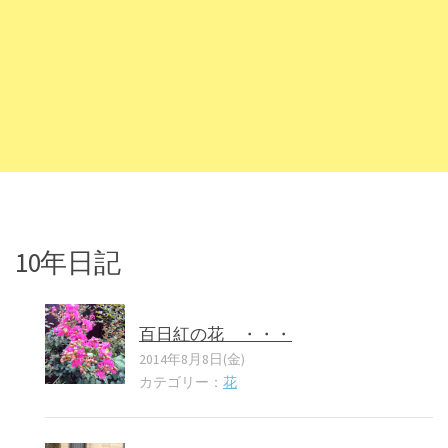
10年日記
百日紅の花 ・・・
2014年8月8日(金)
カテゴリー：
花