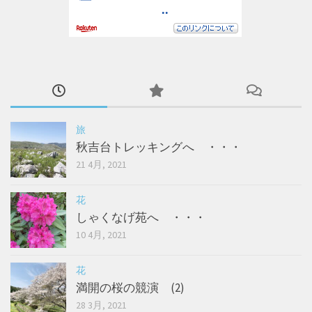
旅
秋吉台トレッキングへ ・・・
21 4月, 2021
花
しゃくなげ苑へ ・・・
10 4月, 2021
花
満開の桜の競演 (2)
28 3月, 2021