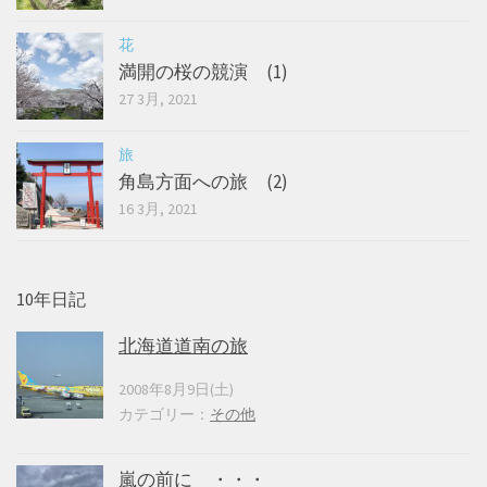
花
満開の桜の競演 (1)
27 3月, 2021
旅
角島方面への旅 (2)
16 3月, 2021
10年日記
北海道道南の旅
2008年8月9日(土)
カテゴリー：
その他
嵐の前に ・・・