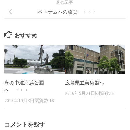
前の記事
ベトナムへの旅(1) ・・・
おすすめ
海の中道海浜公園
広島県立美術館へ
へ ・・・
2016年5月21日
閲覧数:18
2017年10月3日
閲覧数:18
コメントを残す