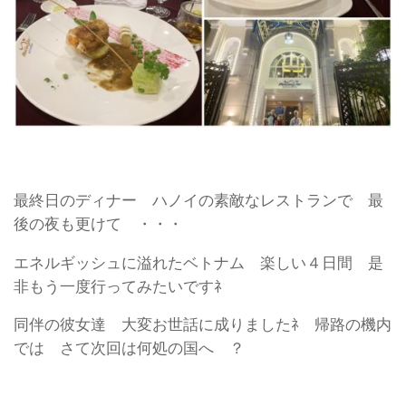
最終日のディナー ハノイの素敵なレストランで 最
後の夜も更けて ・・・
エネルギッシュに溢れたベトナム 楽しい４日間 是
非もう一度行ってみたいですﾈ
同伴の彼女達 大変お世話に成りましたﾈ 帰路の機内
では さて次回は何処の国へ ？