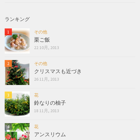
ランキング
その他
栗ご飯
22 10月, 2013
その他
クリスマスも近づき
26 11月, 2013
花
鈴なりの柚子
18 11月, 2013
花
アンスリウム