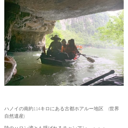
ハノイの南約114キロにある古都ホアルー地区 (世界
自然遺産)