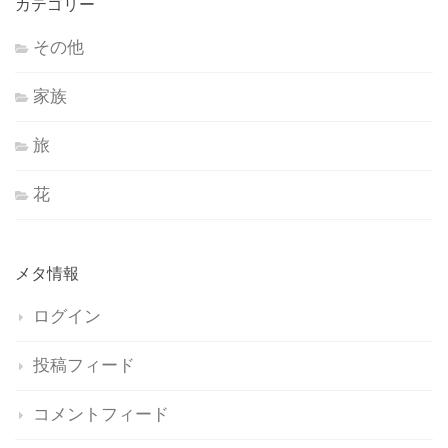
カテゴリー
その他
家族
旅
花
メタ情報
ログイン
投稿フィード
コメントフィード