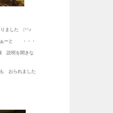
ました (^^♪
なぁーと ・・・
が開催 説明を聞きな
も おられました