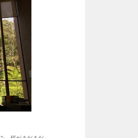
み 桜がまだまだ