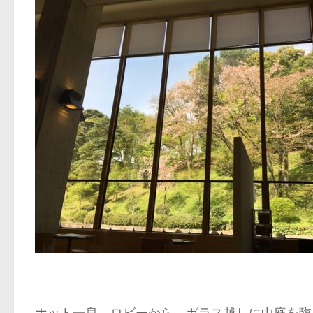
ホット一息 ロビーから ガラス越しに中庭を臨