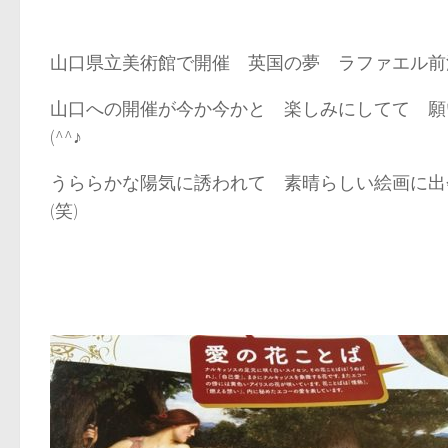
山口県立美術館で開催 英国の夢 ラファエル
山口への開催が今か今かと 楽しみにしてて 
(^^♪
うららかな陽気に誘われて 素晴らしい絵画
(笑)