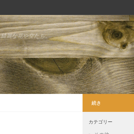
た綺麗な花や空たち。
続き
カテゴリー
・