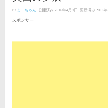
BY
まーちゃん
· 公開済み
2016年4月9日
· 更新済み
2016
スポンサー