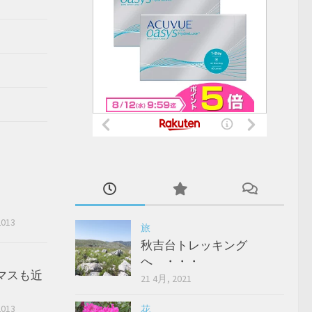
2013
旅
秋吉台トレッキング
へ ・・・
マスも近
21 4月, 2021
2013
花