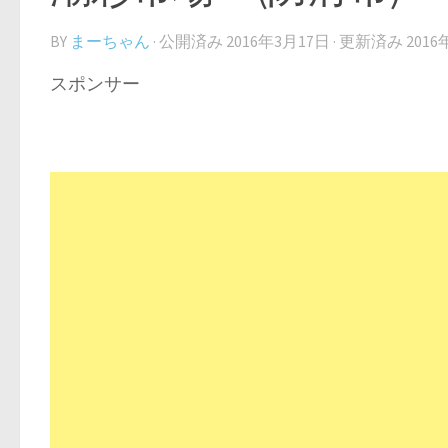
BY
まーちゃん
· 公開済み
2016年3月17日
· 更新済み
2016
スポンサー