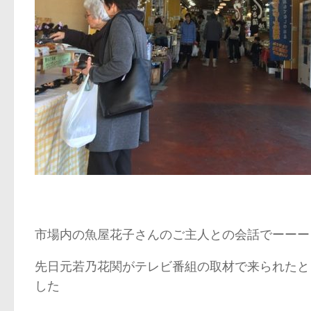
市場内の魚屋花子さんのご主人との会話でーーー
先日元若乃花関がテレビ番組の取材で来られたと
した