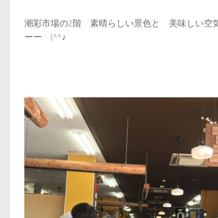
潮彩市場の2階 素晴らしい景色と 美味しい空
ーー (^^♪