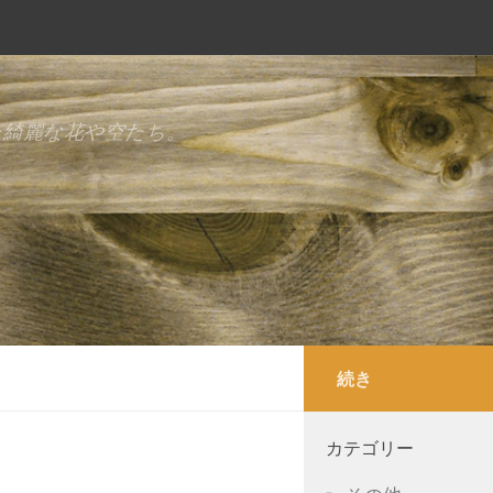
た綺麗な花や空たち。
続き
カテゴリー