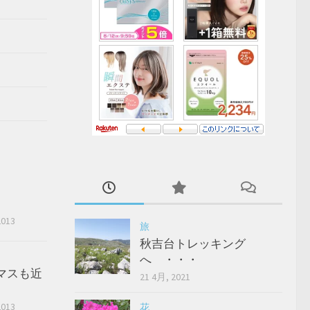
2013
旅
秋吉台トレッキング
へ ・・・
マスも近
21 4月, 2021
2013
花