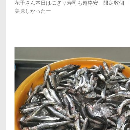
花子さん本日はにぎり寿司も超格安 限定数個 
美味しかったー