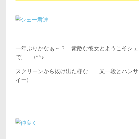
一年ぶりかなぁ～？ 素敵な彼女とようこそシェ
で) (^^♪
スクリーンから抜け出た様な 又一段とハンサ
イー)