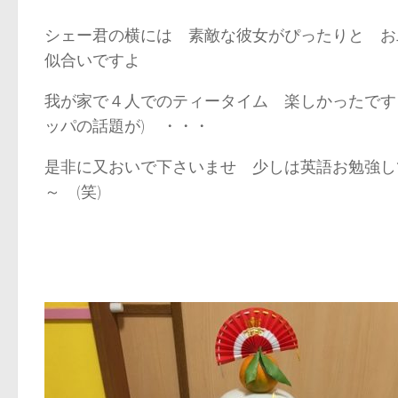
シェー君の横には 素敵な彼女がぴったりと お
似合いですよ
我が家で４人でのティータイム 楽しかったです
ッパの話題が) ・・・
是非に又おいで下さいませ 少しは英語お勉強し
～ (笑)