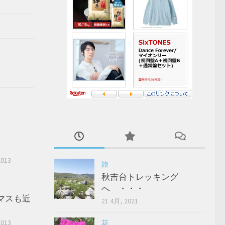
2013
旅
秋吉台トレッキング
へ ・・・
マスも近
21 4月, 2021
2013
花