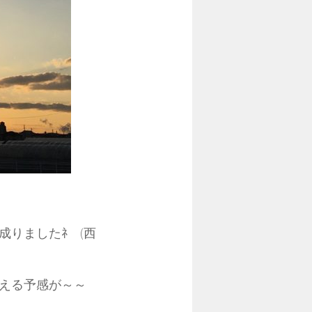
りましたﾈ (西
出会える予感が～～