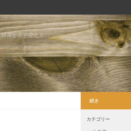
た綺麗な花や空たち。
続き
カテゴリー