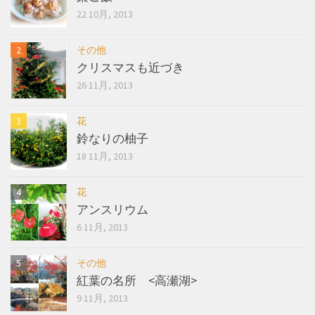
22 10月, 2013
その他
クリスマスも近づき
26 11月, 2013
花
鈴なりの柚子
18 11月, 2013
花
アンスリウム
6 11月, 2013
その他
紅葉の名所 <高瀬湖>
9 11月, 2013