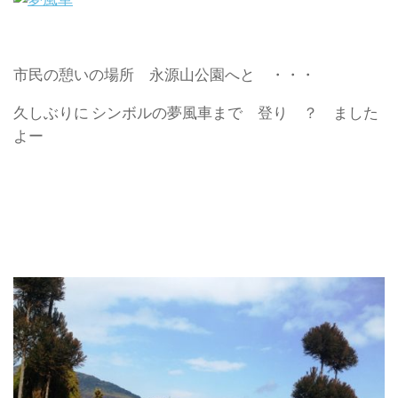
市民の憩いの場所 永源山公園へと ・・・
久しぶりに シンボルの夢風車まで 登り ？ ました
よー