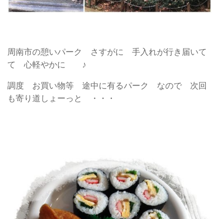
周南市の憩いパーク さすがに 手入れが行き届いて
て 心軽やかに ♪
調度 お買い物等 途中に有るパーク なので 次回
も寄り道しょーっと ・・・