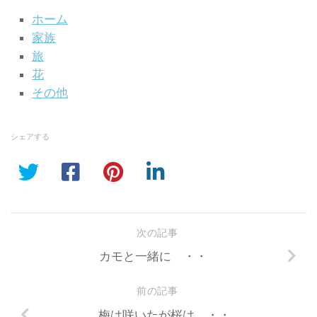
ホーム
家族
旅
花
その他
シェアする
次の記事
カモと一緒に ・・
前の記事
梅は咲いたが桜は ・・