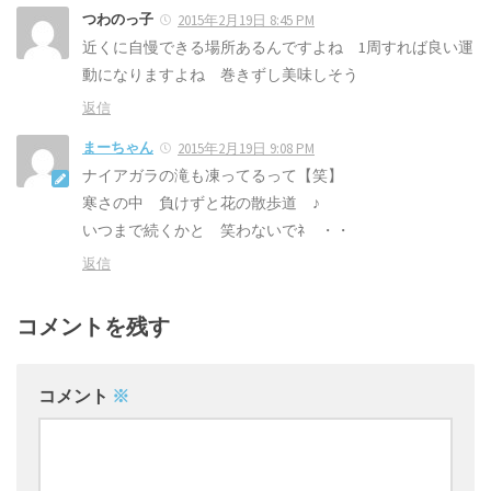
つわのっ子
2015年2月19日 8:45 PM
近くに自慢できる場所あるんですよね 1周すれば良い運
動になりますよね 巻きずし美味しそう
返信
まーちゃん
2015年2月19日 9:08 PM
ナイアガラの滝も凍ってるって【笑】
寒さの中 負けずと花の散歩道 ♪
いつまで続くかと 笑わないでﾈ ・・
返信
コメントを残す
コメント
※