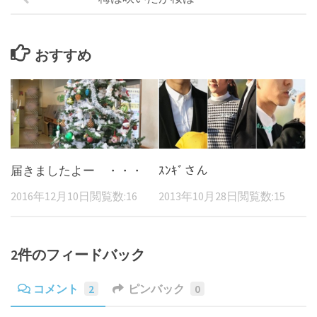
おすすめ
届きましたよー ・・・
ｽﾝｷﾞさん
2016年12月10日
閲覧数:16
2013年10月28日
閲覧数:15
2件のフィードバック
コメント
2
ピンバック
0