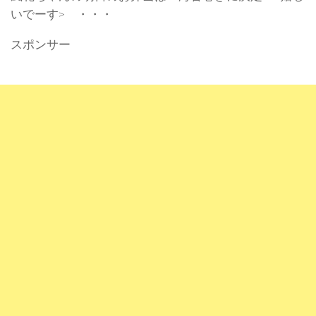
いでーす> ・・・
スポンサー