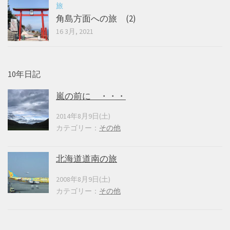
旅
角島方面への旅 (2)
16 3月, 2021
10年日記
嵐の前に ・・・
2014年8月9日(土)
カテゴリー：
その他
北海道道南の旅
2008年8月9日(土)
カテゴリー：
その他