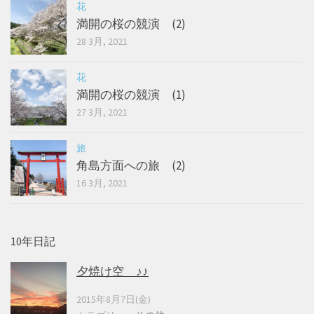
花
満開の桜の競演 (2)
28 3月, 2021
花
満開の桜の競演 (1)
27 3月, 2021
旅
角島方面への旅 (2)
16 3月, 2021
10年日記
夕焼け空 ♪♪
2015年8月7日(金)