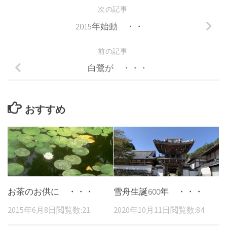
次の記事
2015年始動 ・・
前の記事
白鷺が ・・・
おすすめ
お茶のお供に ・・・
雪舟生誕600年 ・・・
2015年6月8日
閲覧数:21
2020年10月11日
閲覧数:84