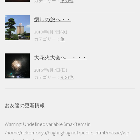
カテゴリー：
その他
癒しの旅へ・・
2013年8月7日(水)
カテゴリー：
旅
大花火大会へ ・・・
2016年8月7日(日)
カテゴリー：
その他
お友達の更新情報
Warning
: Undefined variable $maxitems in
/home/nekomoriya/hughughag.net/public_html/masae/wp-