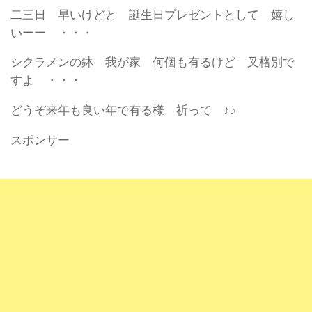
二三日 早いけどと 誕生日プレゼントとして 嬉し
いーー ・・・
シクラメンの鉢 我が家 何個も有るけど 叉格別で
すよ ・・・
どうぞ来年も良い年で有る様 祈って ♪♪
スポンサー