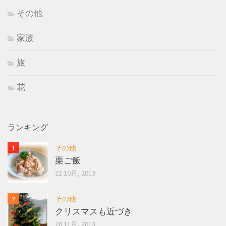
その他
家族
旅
花
ランキング
その他
栗ご飯
22 10月, 2013
その他
クリスマスも近づき
26 11月, 2013