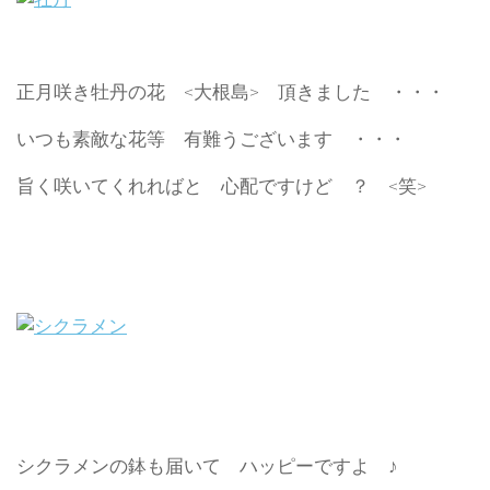
正月咲き牡丹の花 <大根島> 頂きました ・・・
いつも素敵な花等 有難うございます ・・・
旨く咲いてくれればと 心配ですけど ？ <笑>
シクラメンの鉢も届いて ハッピーですよ ♪