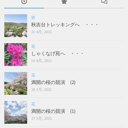
旅
秋吉台トレッキングへ ・・・
21 4月, 2021
花
しゃくなげ苑へ ・・・
10 4月, 2021
花
満開の桜の競演 (2)
28 3月, 2021
花
満開の桜の競演 (1)
27 3月, 2021