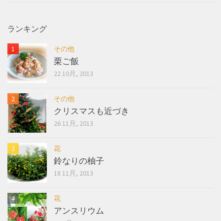
ランキング
その他
栗ご飯
22 10月, 2013
その他
クリスマスも近づき
26 11月, 2013
花
鈴なりの柚子
18 11月, 2013
花
アンスリウム