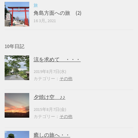
旅
角島方面への旅 (2)
16 3月, 2021
10年日記
涼を求めて ・・・
2019年8月7日(水)
カテゴリー：
その他
夕焼け空 ♪♪
2015年8月7日(金)
カテゴリー：
その他
癒しの旅へ・・