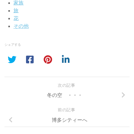
家族
旅
花
その他
シェアする
次の記事
冬の空 ・・・
前の記事
博多シティーへ