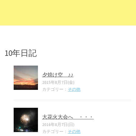
10年日記
夕焼け空 ♪♪
2015年8月7日(金)
カテゴリー：
その他
大花火大会へ ・・・
2016年8月7日(日)
カテゴリー：
その他