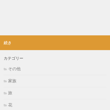
続き
カテゴリー
その他
家族
旅
花