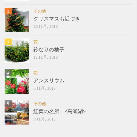
その他
クリスマスも近づき
26 11月, 2013
花
鈴なりの柚子
18 11月, 2013
花
アンスリウム
6 11月, 2013
その他
紅葉の名所 <高瀬湖>
9 11月, 2013