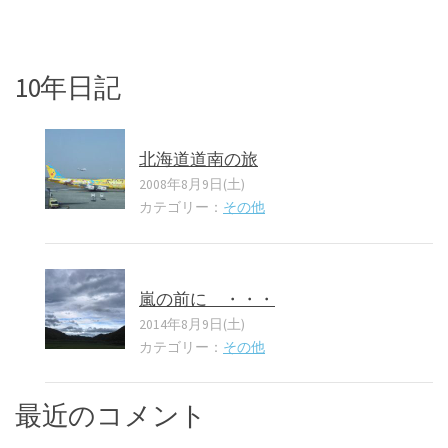
10年日記
北海道道南の旅
2008年8月9日(土)
カテゴリー：
その他
嵐の前に ・・・
2014年8月9日(土)
カテゴリー：
その他
最近のコメント