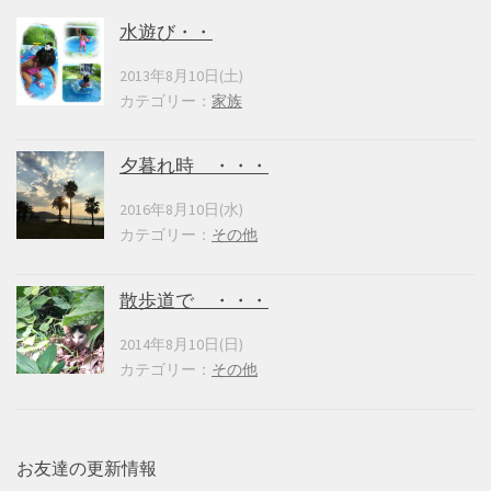
水遊び・・
2013年8月10日(土)
カテゴリー：
家族
夕暮れ時 ・・・
2016年8月10日(水)
カテゴリー：
その他
散歩道で ・・・
2014年8月10日(日)
カテゴリー：
その他
お友達の更新情報