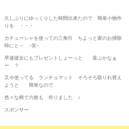
久しぶりにゆっくりした時間出来たので 簡単小物作
りを ・・・
カチューシャを使っての三角巾 ちよっと家のお掃除
時にと～ <笑>
早速彼女にもプレゼントしょーっと 喜ぶかなぁ
ー ？
又今使ってる ランチョマット そろそろ取りれ替え
ようと 簡単なので
色々な柄で六枚も 作りました ♪
スポンサー