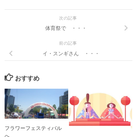
次の記事
体育祭で ・・・
前の記事
イ・スンギさん ・・・
おすすめ
フラワーフェスティバル
へ