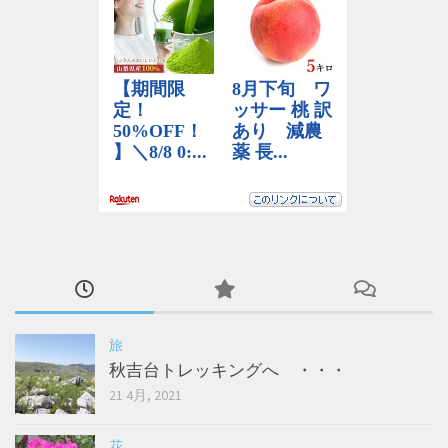
旅
秋吉台トレッキングへ ・・・
21 4月, 2021
花