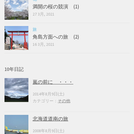
満開の桜の競演 (1)
27 3月, 2021
旅
角島方面への旅 (2)
16 3月, 2021
10年日記
嵐の前に ・・・
2014年8月9日(土)
カテゴリー：
その他
北海道道南の旅
2008年8月9日(土)