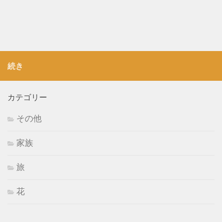
続き
カテゴリー
その他
家族
旅
花