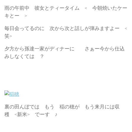
雨の午前中 彼女とティータイム < 今朝焼いたケー
キとー >
毎日会ってるのに 次から次と話しが弾みますよー <
笑>
夕方から孫達一家がディナーに さぁー今から仕込
みしなくては ？
裏の田んぼでは もう 稲の穂が もう来月には収
穫 <新米> でーす ♪