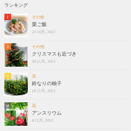
ランキング
その他
栗ご飯
22 10月, 2013
その他
クリスマスも近づき
26 11月, 2013
花
鈴なりの柚子
18 11月, 2013
花
アンスリウム
6 11月, 2013