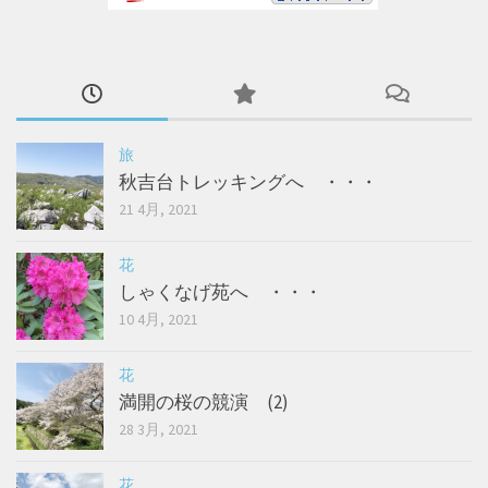
旅
秋吉台トレッキングへ ・・・
21 4月, 2021
花
しゃくなげ苑へ ・・・
10 4月, 2021
花
満開の桜の競演 (2)
28 3月, 2021
花