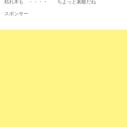
枯れ木も ・・・・ ちよっと素敵だね
スポンサー