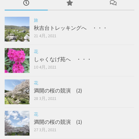
旅
秋吉台トレッキングへ ・・・
21 4月, 2021
花
しゃくなげ苑へ ・・・
10 4月, 2021
花
満開の桜の競演 (2)
28 3月, 2021
花
満開の桜の競演 (1)
27 3月, 2021