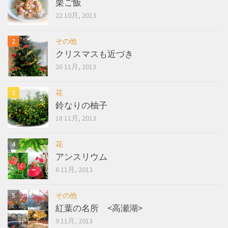
栗ご飯
22 10月, 2013
その他
クリスマスも近づき
26 11月, 2013
花
鈴なりの柚子
18 11月, 2013
花
アンスリウム
6 11月, 2013
その他
紅葉の名所 <高瀬湖>
9 11月, 2013