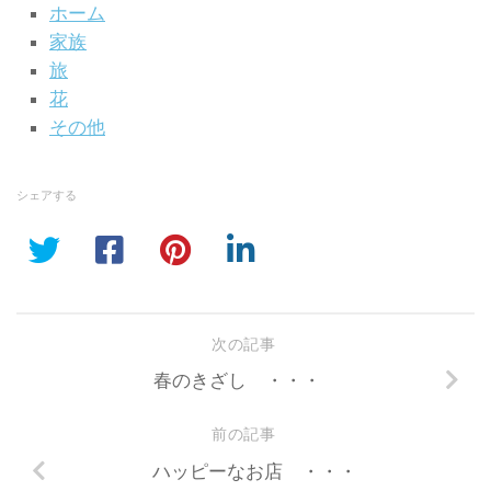
ホーム
家族
旅
花
その他
シェアする
次の記事
春のきざし ・・・
前の記事
ハッピーなお店 ・・・