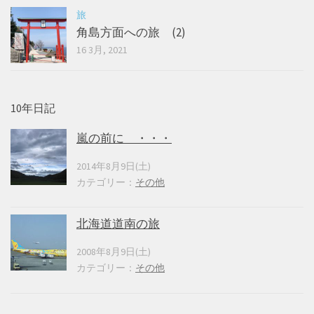
旅
角島方面への旅 (2)
16 3月, 2021
10年日記
嵐の前に ・・・
2014年8月9日(土)
カテゴリー：
その他
北海道道南の旅
2008年8月9日(土)
カテゴリー：
その他