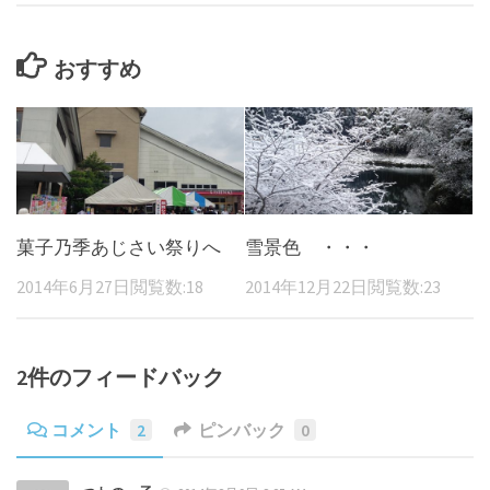
おすすめ
菓子乃季あじさい祭りへ
雪景色 ・・・
2014年6月27日
閲覧数:18
2014年12月22日
閲覧数:23
2件のフィードバック
コメント
2
ピンバック
0