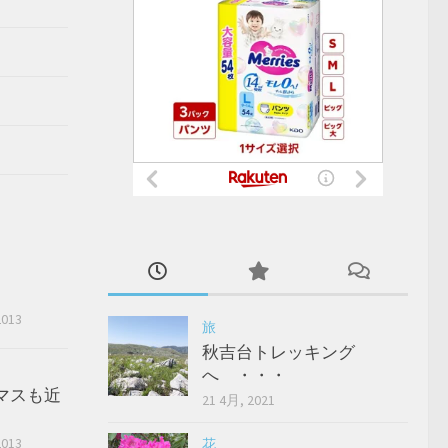
2013
旅
秋吉台トレッキング
へ ・・・
マスも近
21 4月, 2021
2013
花