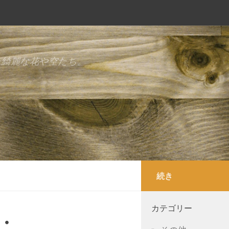
た綺麗な花や空たち。
続き
カテゴリー
・