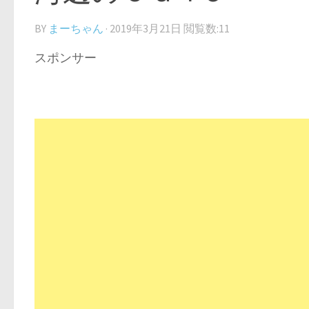
BY
まーちゃん
·
2019年3月21日
閲覧数:11
スポンサー