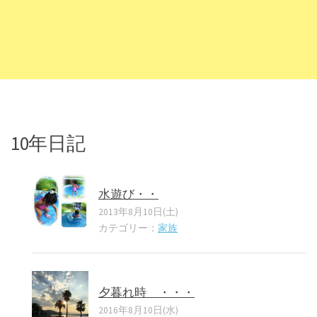
10年日記
水遊び・・
2013年8月10日(土)
カテゴリー：
家族
夕暮れ時 ・・・
2016年8月10日(水)