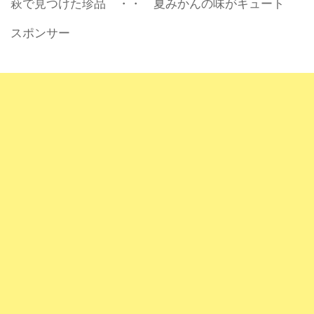
萩で見つけた珍品 ・・ 夏みかんの味がキュート
スポンサー