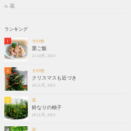
花
ランキング
その他
栗ご飯
22 10月, 2013
その他
クリスマスも近づき
26 11月, 2013
花
鈴なりの柚子
18 11月, 2013
花