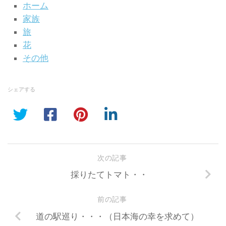
ホーム
家族
旅
花
その他
シェアする
次の記事
採りたてトマト・・
前の記事
道の駅巡り・・・（日本海の幸を求めて）