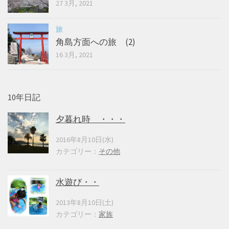
27 3月, 2021
旅
角島方面への旅 (2)
16 3月, 2021
10年日記
夕暮れ時 ・・・
2016年8月10日(水)
カテゴリー：
その他
水遊び・・
2013年8月10日(土)
カテゴリー：
家族