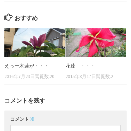
おすすめ
えっー木蓮が・・・
花達 ・・・
2016年7月23日
閲覧数:20
2015年8月17日
閲覧数:2
コメントを残す
コメント
※