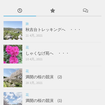
旅
秋吉台トレッキングへ ・・・
21 4月, 2021
花
しゃくなげ苑へ ・・・
10 4月, 2021
花
満開の桜の競演 (2)
28 3月, 2021
花
満開の桜の競演 (1)