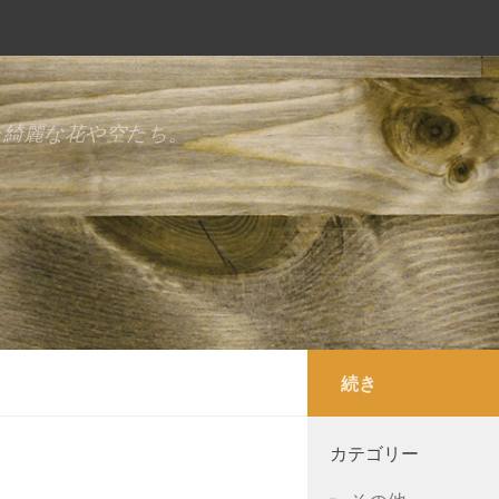
た綺麗な花や空たち。
続き
カテゴリー