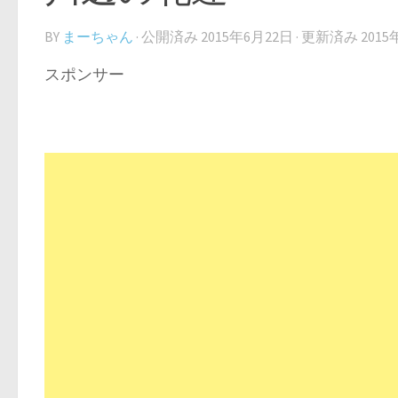
BY
まーちゃん
· 公開済み
2015年6月22日
· 更新済み
2015
スポンサー