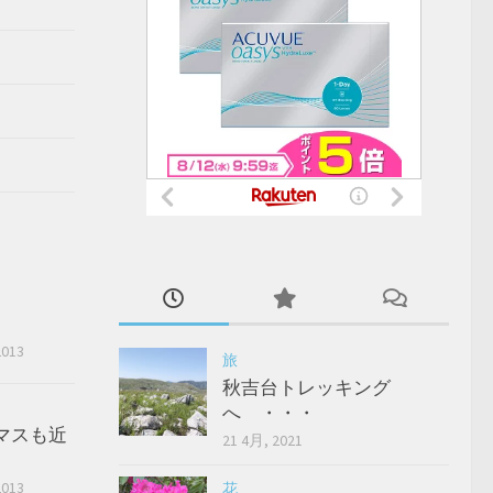
2013
旅
秋吉台トレッキング
へ ・・・
マスも近
21 4月, 2021
2013
花