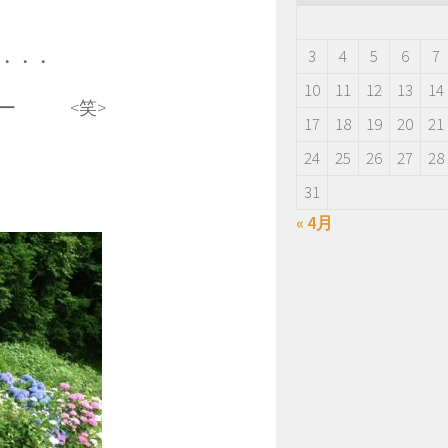
3
4
5
6
7
・・・
10
11
12
13
14
ぁー <笑>
17
18
19
20
21
24
25
26
27
28
31
« 4月