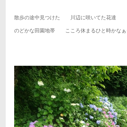
散歩の途中見つけた 川辺に咲いてた花達 
のどかな田園地帯 こころ休まるひと時かな