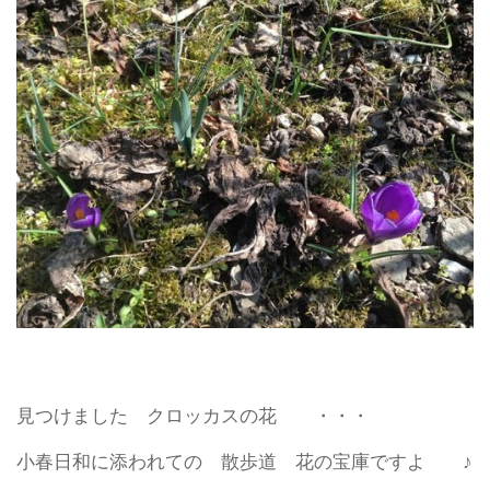
見つけました クロッカスの花 ・・・
小春日和に添われての 散歩道 花の宝庫ですよ ♪