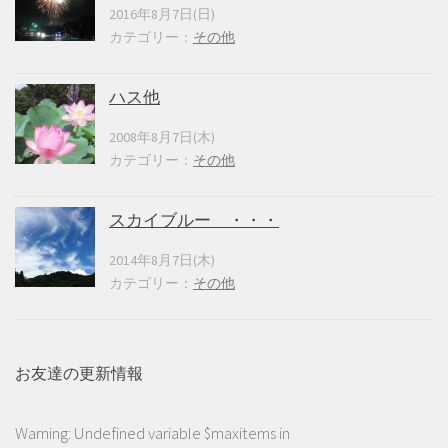
2016年8月7日(日)
カテゴリー：
その他
ハス他
2008年8月7日(木)
カテゴリー：
その他
スカイブルー ・・・
2014年8月7日(木)
カテゴリー：
その他
お友達の更新情報
Warning
: Undefined variable $maxitems in