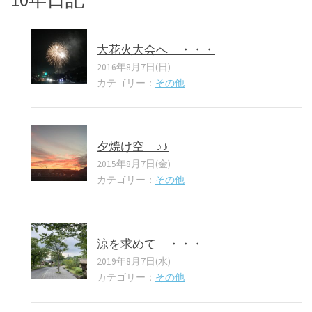
大花火大会へ ・・・
2016年8月7日(日)
カテゴリー：
その他
夕焼け空 ♪♪
2015年8月7日(金)
カテゴリー：
その他
涼を求めて ・・・
2019年8月7日(水)
カテゴリー：
その他