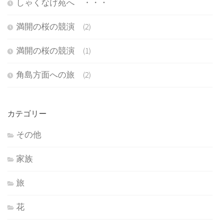
しゃくなげ苑へ ・・・
満開の桜の競演 (2)
満開の桜の競演 (1)
角島方面への旅 (2)
カテゴリー
その他
家族
旅
花