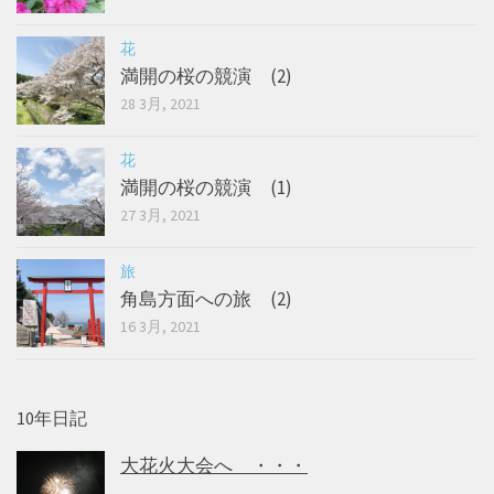
花
満開の桜の競演 (2)
28 3月, 2021
花
満開の桜の競演 (1)
27 3月, 2021
旅
角島方面への旅 (2)
16 3月, 2021
10年日記
大花火大会へ ・・・