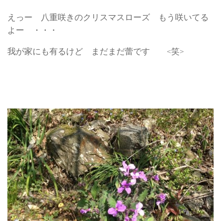
えっー 八重咲きのクリスマスローズ もう咲いてる
よー ・・・
我が家にも有るけど まだまだ蕾です <笑>