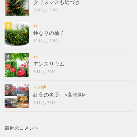
クリスマスも近づき
26 11月, 2013
花
鈴なりの柚子
18 11月, 2013
花
アンスリウム
6 11月, 2013
その他
紅葉の名所 <高瀬湖>
9 11月, 2013
最近のコメント