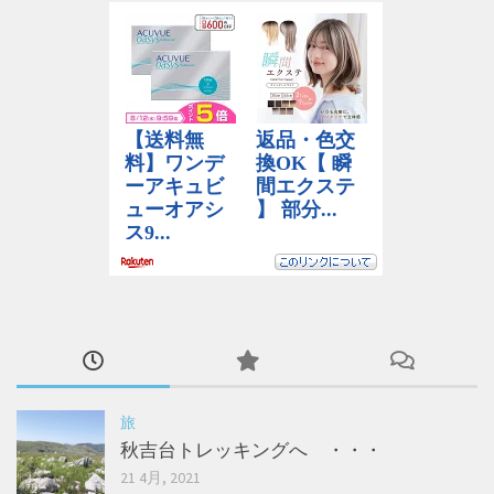
旅
秋吉台トレッキングへ ・・・
21 4月, 2021