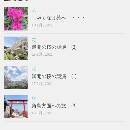
花
しゃくなげ苑へ ・・・
10 4月, 2021
花
満開の桜の競演 (2)
28 3月, 2021
花
満開の桜の競演 (1)
27 3月, 2021
旅
角島方面への旅 (2)
16 3月, 2021