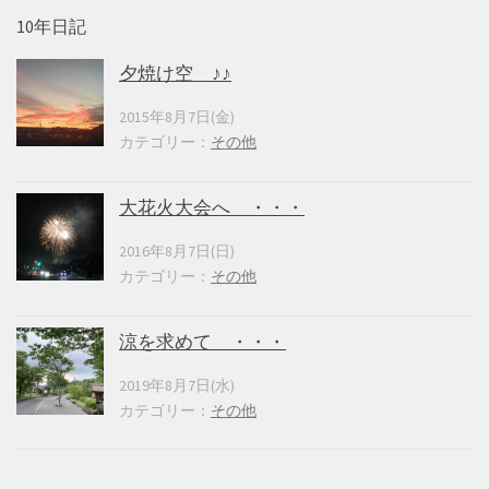
10年日記
夕焼け空 ♪♪
2015年8月7日(金)
カテゴリー：
その他
大花火大会へ ・・・
2016年8月7日(日)
カテゴリー：
その他
涼を求めて ・・・
2019年8月7日(水)
カテゴリー：
その他