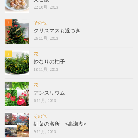
22 10月, 2013
その他
クリスマスも近づき
26 11月, 2013
花
鈴なりの柚子
18 11月, 2013
花
アンスリウム
6 11月, 2013
その他
紅葉の名所 <高瀬湖>
9 11月, 2013