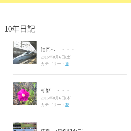
10年日記
福岡へ ・・・
2016年8月6日(土)
カテゴリー：
旅
朝顔 ・・・
2015年8月6日(木)
カテゴリー：
花