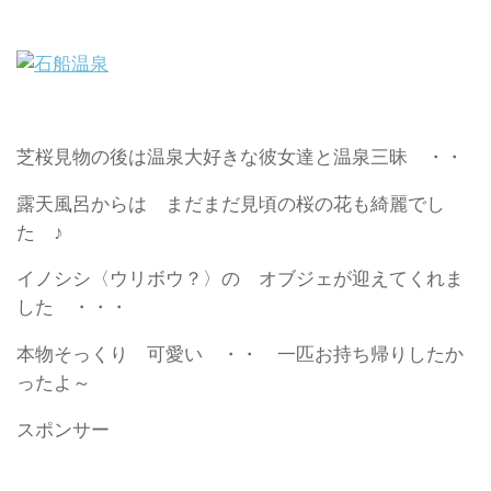
芝桜見物の後は温泉大好きな彼女達と温泉三昧 ・・
露天風呂からは まだまだ見頃の桜の花も綺麗でし
た ♪
イノシシ〈ウリボウ？〉の オブジェが迎えてくれま
した ・・・
本物そっくり 可愛い ・・ 一匹お持ち帰りしたか
ったよ～
スポンサー