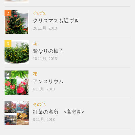
その他
クリスマスも近づき
26 11月, 2013
花
鈴なりの柚子
18 11月, 2013
花
アンスリウム
6 11月, 2013
その他
紅葉の名所 <高瀬湖>
9 11月, 2013