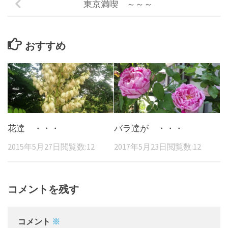
東京満喫 ～～～
おすすめ
花達 ・・・
バラ達が ・・・
2015年5月27日
閲覧数:12
2017年5月23日
閲覧数:12
コメントを残す
コメント
※