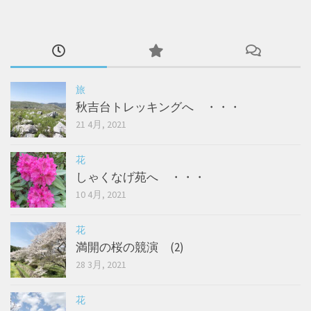
旅
秋吉台トレッキングへ ・・・
21 4月, 2021
花
しゃくなげ苑へ ・・・
10 4月, 2021
花
満開の桜の競演 (2)
28 3月, 2021
花