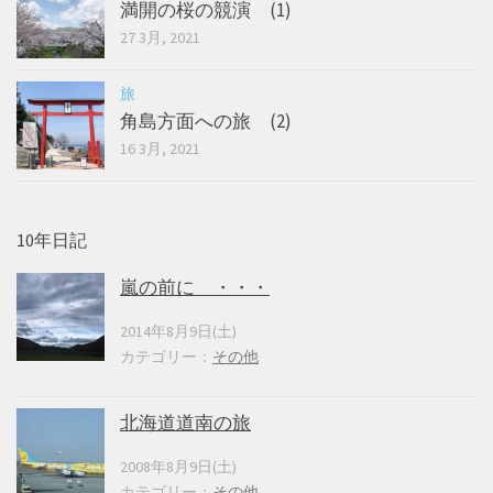
満開の桜の競演 (1)
27 3月, 2021
旅
角島方面への旅 (2)
16 3月, 2021
10年日記
嵐の前に ・・・
2014年8月9日(土)
カテゴリー：
その他
北海道道南の旅
2008年8月9日(土)
カテゴリー：
その他