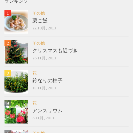
ランキング
その他
栗ご飯
22 10月, 2013
その他
クリスマスも近づき
26 11月, 2013
花
鈴なりの柚子
18 11月, 2013
花
アンスリウム
6 11月, 2013