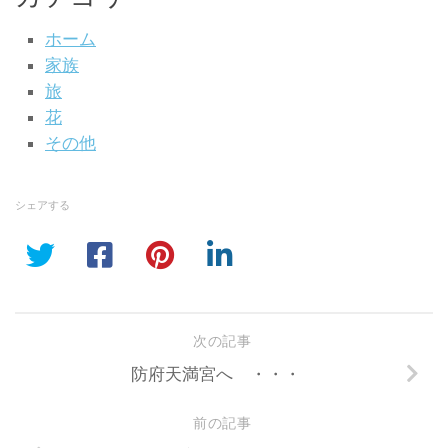
ホーム
家族
旅
花
その他
シェアする
次の記事
防府天満宮へ ・・・
前の記事