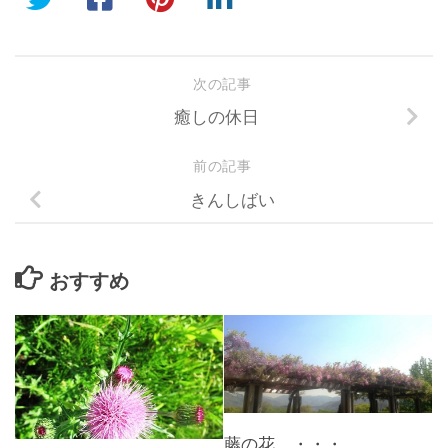
次の記事
癒しの休日
前の記事
きんしばい
おすすめ
藤の花 ・・・