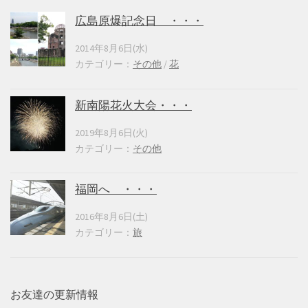
広島原爆記念日 ・・・
2014年8月6日(水)
カテゴリー：
その他
/
花
新南陽花火大会・・・
2019年8月6日(火)
カテゴリー：
その他
福岡へ ・・・
2016年8月6日(土)
カテゴリー：
旅
お友達の更新情報