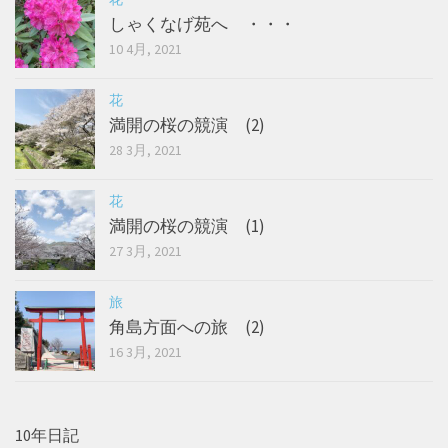
しゃくなげ苑へ ・・・
10 4月, 2021
花
満開の桜の競演 (2)
28 3月, 2021
花
満開の桜の競演 (1)
27 3月, 2021
旅
角島方面への旅 (2)
16 3月, 2021
10年日記