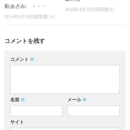
薊(あざみ) ・・・
2015年4月22日
閲覧数:11
2014年5月16日
閲覧数:14
コメントを残す
コメント
※
名前
※
メール
※
サイト