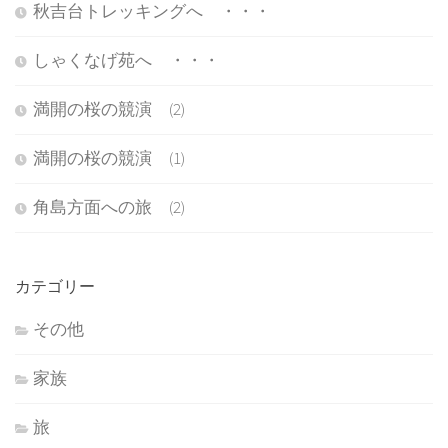
秋吉台トレッキングへ ・・・
しゃくなげ苑へ ・・・
満開の桜の競演 (2)
満開の桜の競演 (1)
角島方面への旅 (2)
カテゴリー
その他
家族
旅