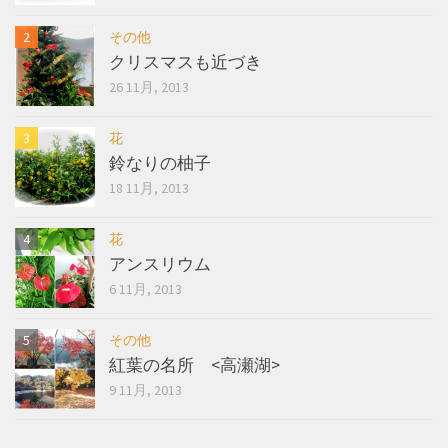
その他
クリスマスも近づき
26 11月, 2013
花
鈴なりの柚子
18 11月, 2013
花
アンスリウム
6 11月, 2013
その他
紅葉の名所 <高瀬湖>
9 11月, 2013