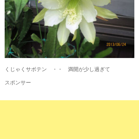
くじゃくサボテン ・・ 満開が少し過ぎて
スポンサー