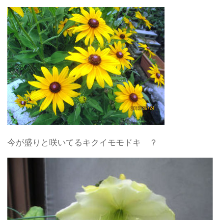
今が盛りと咲いてるキクイモモドキ ？