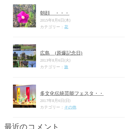
朝顔 ・・・
2015年8月6日(木)
カテゴリー：
花
広島 (原爆記念日)
2013年8月6日(火)
カテゴリー：
旅
多文化伝統芸能フェスタ・・
2017年8月6日(日)
カテゴリー：
その他
最近のコメント