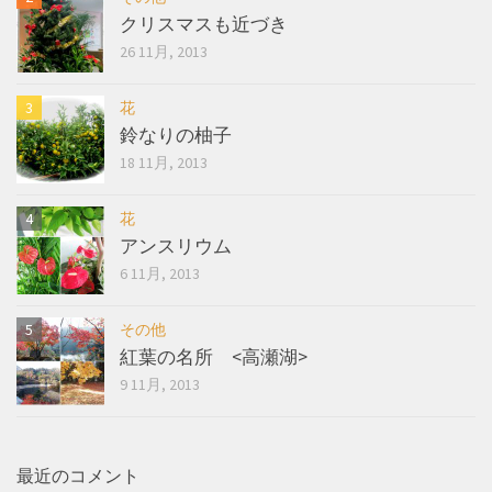
クリスマスも近づき
26 11月, 2013
花
鈴なりの柚子
18 11月, 2013
花
アンスリウム
6 11月, 2013
その他
紅葉の名所 <高瀬湖>
9 11月, 2013
最近のコメント