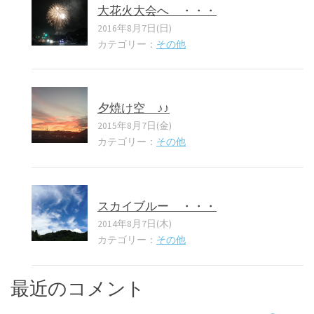
大花火大会へ ・・・
2016年8月7日(日)
カテゴリー：
その他
夕焼け空 ♪♪
2015年8月7日(金)
カテゴリー：
その他
スカイブルー ・・・
2014年8月7日(木)
カテゴリー：
その他
最近のコメント