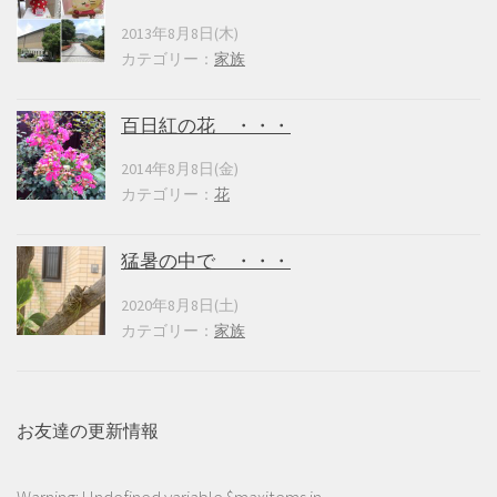
2013年8月8日(木)
カテゴリー：
家族
百日紅の花 ・・・
2014年8月8日(金)
カテゴリー：
花
猛暑の中で ・・・
2020年8月8日(土)
カテゴリー：
家族
お友達の更新情報
Warning
: Undefined variable $maxitems in