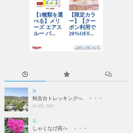
旅
秋吉台トレッキングへ ・・・
21 4月, 2021
花
しゃくなげ苑へ ・・・