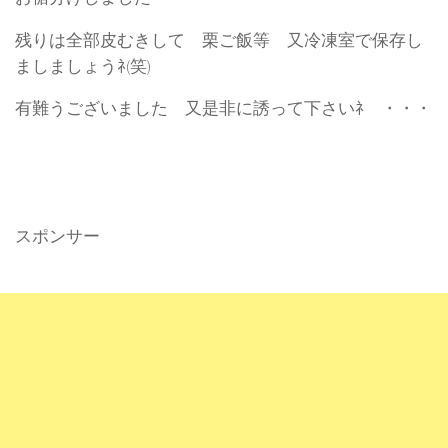
残りは全部皮むきして 栗ご飯等 又冷凍室で保存し
ましましょうﾈ(笑)
有難うございました 又是非に誘って下さいﾈ ・・・
スポンサー