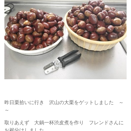
昨日栗拾いに行き 沢山の大栗をゲットしました ～
～
取りあえず 大鍋一杯渋皮煮を作り フレンドさんに
お裾分けしました