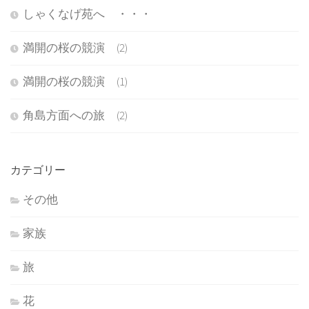
しゃくなげ苑へ ・・・
満開の桜の競演 (2)
満開の桜の競演 (1)
角島方面への旅 (2)
カテゴリー
その他
家族
旅
花