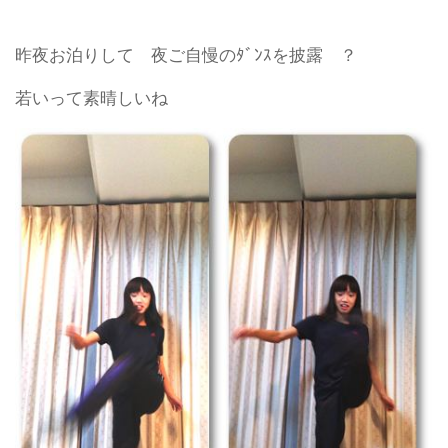
昨夜お泊りして 夜ご自慢のﾀﾞﾝｽを披露 ？
若いって素晴しいね