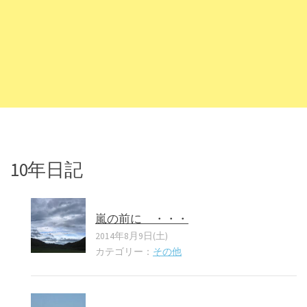
10年日記
嵐の前に ・・・
2014年8月9日(土)
カテゴリー：
その他