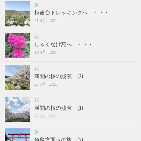
旅
秋吉台トレッキングへ ・・・
21 4月, 2021
花
しゃくなげ苑へ ・・・
10 4月, 2021
花
満開の桜の競演 (2)
28 3月, 2021
花
満開の桜の競演 (1)
27 3月, 2021
旅
角島方面への旅 (2)