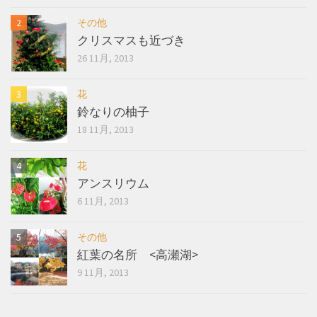
その他
クリスマスも近づき
26 11月, 2013
花
鈴なりの柚子
18 11月, 2013
花
アンスリウム
6 11月, 2013
その他
紅葉の名所 <高瀬湖>
9 11月, 2013