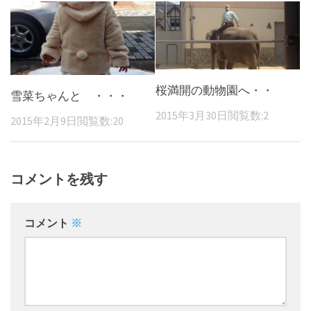
桜満開の動物園へ・・
雪菜ちゃんと ・・・
2015年3月30日
閲覧数:2
2015年2月9日
閲覧数:20
コメントを残す
コメント
※