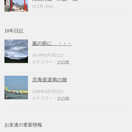
16 3月, 2021
10年日記
嵐の前に ・・・
2014年8月9日(土)
カテゴリー：
その他
北海道道南の旅
2008年8月9日(土)
カテゴリー：
その他
お友達の更新情報