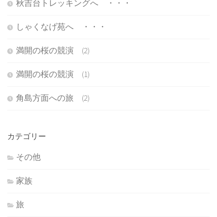
秋吉台トレッキングへ ・・・
しゃくなげ苑へ ・・・
満開の桜の競演 (2)
満開の桜の競演 (1)
角島方面への旅 (2)
カテゴリー
その他
家族
旅