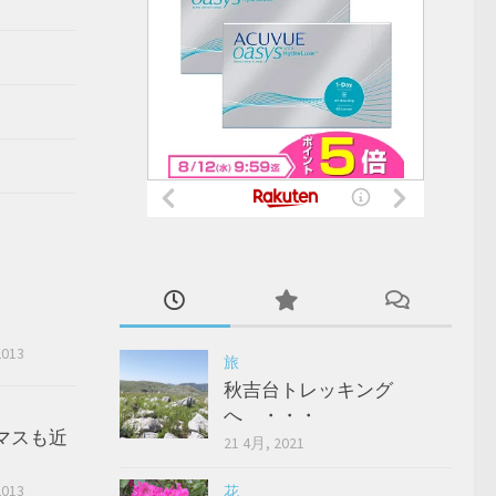
2013
旅
秋吉台トレッキング
へ ・・・
マスも近
21 4月, 2021
2013
花