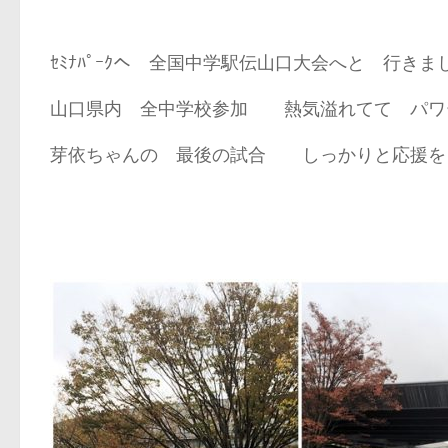
ｾﾐﾅﾊﾟｰｸへ 全国中学駅伝山口大会へと 行
山口県内 全中学校参加 熱気溢れてて パワ
芽依ちゃんの 最後の試合 しっかりと応