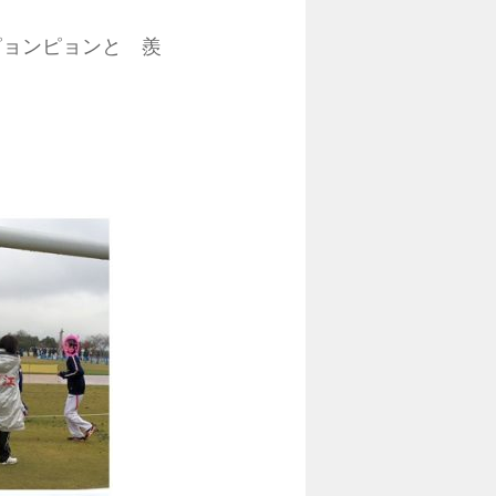
ョンピョンと 羨