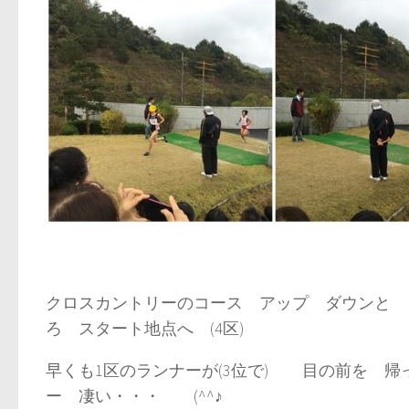
クロスカントリーのコース アップ ダウンと
ろ スタート地点へ (4区)
早くも1区のランナーが(3位で) 目の前を 帰
ー 凄い・・・ (^^♪