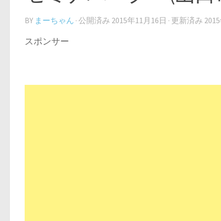
BY
まーちゃん
· 公開済み
2015年11月16日
· 更新済み
201
スポンサー