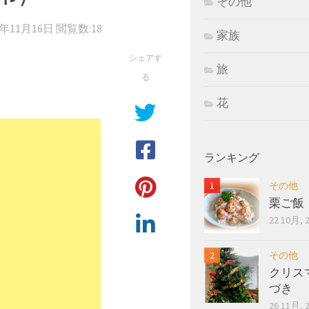
その他
5年11月16日
閲覧数:18
家族
シェアす
旅
る
花
ランキング
その他
栗ご飯
22 10月, 
その他
クリス
づき
26 11月, 